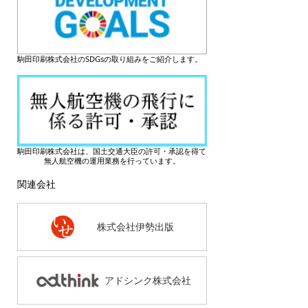
駒田印刷株式会社のSDGsの取り組みをご紹介します。
駒田印刷株式会社は、国土交通大臣の許可・承認を得て
無人航空機の運用業務を行っています。
関連会社
株式会社伊勢出版
アドシンク株式会社