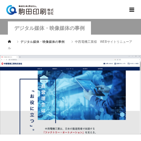
デジタル媒体・映像媒体の事例
デジタル媒体・映像媒体の事例
中西電機工業様 WEBサイトリニューア
ル