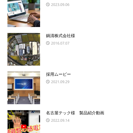
2023.09.06
鍋清株式会社様
2016.07.07
採用ムービー
2021.09.29
名古屋テック様 製品紹介動画
2022.09.14