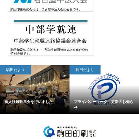
駒田印刷株式会社は、名古屋中法人会の会員です。
駒田印刷株式会社は、中部学生就職連絡協議会連合会の
特別会員です。
駒田だより
駒田だより
新入社員歓迎会を行いました
プライバシーマーク 更新のお知ら
せ