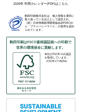
2026年 年間カレンダー(PDF)はこちら
駒田印刷株式会社は、個人情報を適切に
取り扱っている法人として認定され、
（財）日本情報処理開発協会(JIPDEC)か
ら「プライバシーマーク」の使用を認め
られています。
駒田印刷はFSC®森林認証紙への印刷で
世界の環境保全に貢献します。
本社がFSC® CoC認証
を取得しています。
（FSC®-C118254）