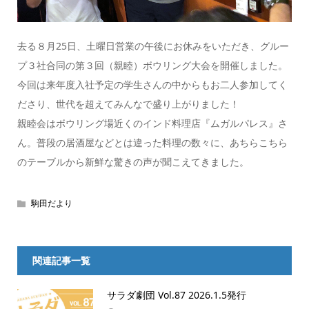
去る８月25日、土曜日営業の午後にお休みをいただき、グルー
プ３社合同の第３回（親睦）ボウリング大会を開催しました。
今回は来年度入社予定の学生さんの中からもお二人参加してく
ださり、世代を超えてみんなで盛り上がりました！
親睦会はボウリング場近くのインド料理店『ムガルパレス』さ
ん。普段の居酒屋などとは違った料理の数々に、あちらこちら
のテーブルから新鮮な驚きの声が聞こえてきました。
駒田だより
関連記事一覧
サラダ劇団 Vol.87 2026.1.5発行