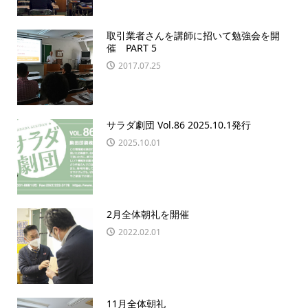
取引業者さんを講師に招いて勉強会を開
催 PART 5
2017.07.25
サラダ劇団 Vol.86 2025.10.1発行
2025.10.01
2月全体朝礼を開催
2022.02.01
11月全体朝礼