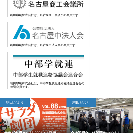
駒田印刷株式会社は、名古屋商工会議所の会員です。
駒田印刷株式会社は、名古屋中法人会の会員です。
駒田印刷株式会社は、中部学生就職連絡協議会連合会の
特別会員です。
駒田だより
駒田だより
サラダ劇団 Vol.88 2026.4.1発行
会社説明会、絶賛開催中です！