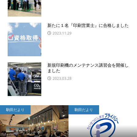
新たに１名『印刷営業士』に合格しました
2023.11.29
新規印刷機のメンテナンス講習会を開催し
ました
2023.03.28
駒田だより
駒田だより