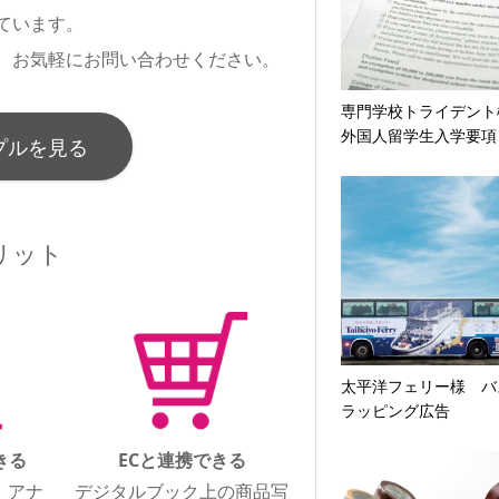
ています。
、お気軽にお問い合わせください。
専門学校トライデン
外国人留学生入学要項
プルを見る
リット
太平洋フェリー様 バ
ラッピング広告
きる
ECと連携できる
、アナ
デジタルブック上の商品写