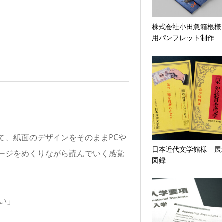
株式会社小田急箱根様
用パンフレット制作
て、紙面のデザインをそのままPCや
日本近代文学館様 展
ージをめくりながら読んでいく感覚
図録
。
い」