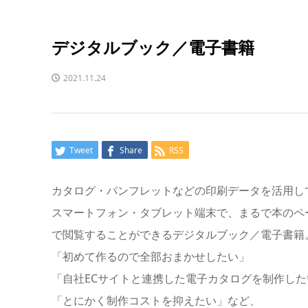
デジタルブック／電子書籍
2021.11.24
Tweet
Share
RSS
カタログ・パンフレットなどの印刷データを活用し
スマートフォン・タブレット端末で、まるで本のペ
で閲覧することができるデジタルブック／電子書籍
「初めて作るので全部おまかせしたい」
「自社ECサイトと連携した電子カタログを制作した
「とにかく制作コストを抑えたい」など、