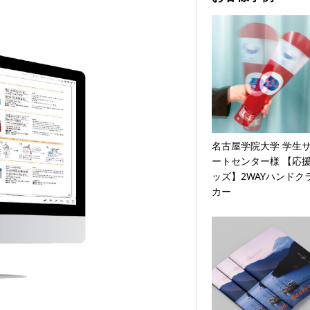
名古屋学院大学 学生
ートセンター様 【応
ッズ】2WAYハンドク
カー