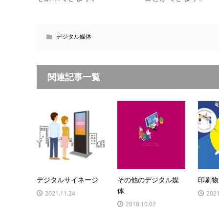
デジタル媒体
関連記事一覧
デジタルサイネージ
その他のデジタル媒
印刷物
体
2021.11.24
2021
2010.10.02