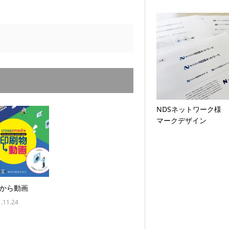
NDSネットワーク様
マークデザイン
から動画
.11.24