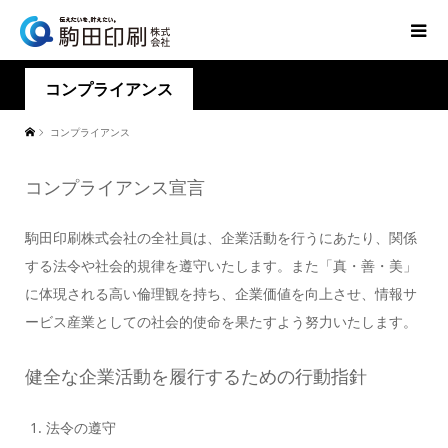
コンプライアンス
コンプライアンス
コンプライアンス宣言
駒田印刷株式会社の全社員は、企業活動を行うにあたり、関係
する法令や社会的規律を遵守いたします。また「真・善・美」
に体現される高い倫理観を持ち、企業価値を向上させ、情報サ
ービス産業としての社会的使命を果たすよう努力いたします。
健全な企業活動を履行するための行動指針
法令の遵守