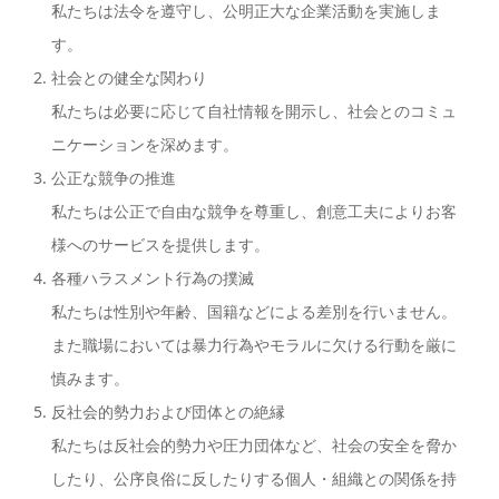
私たちは法令を遵守し、公明正大な企業活動を実施しま
す。
社会との健全な関わり
私たちは必要に応じて自社情報を開示し、社会とのコミュ
ニケーションを深めます。
公正な競争の推進
私たちは公正で自由な競争を尊重し、創意工夫によりお客
様へのサービスを提供します。
各種ハラスメント行為の撲滅
私たちは性別や年齢、国籍などによる差別を行いません。
また職場においては暴力行為やモラルに欠ける行動を厳に
慎みます。
反社会的勢力および団体との絶縁
私たちは反社会的勢力や圧力団体など、社会の安全を脅か
したり、公序良俗に反したりする個人・組織との関係を持