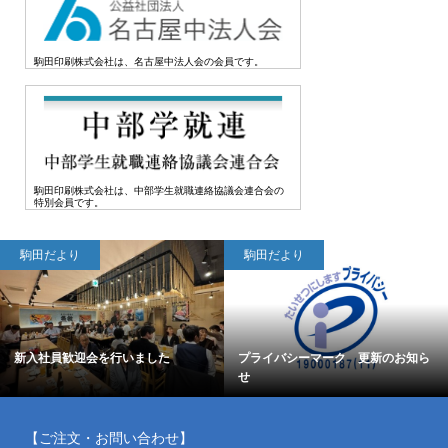
駒田印刷株式会社は、名古屋中法人会の会員です。
駒田印刷株式会社は、中部学生就職連絡協議会連合会の
特別会員です。
駒田だより
駒田だより
新入社員歓迎会を行いました
プライバシーマーク 更新のお知ら
せ
【ご注文・お問い合わせ】