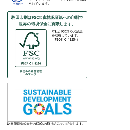
られています。
駒田印刷はFSC®森林認証紙への印刷で
世界の環境保全に貢献します。
本社がFSC® CoC認証
を取得しています。
（FSC®-C118254）
駒田印刷株式会社のSDGsの取り組みをご紹介します。