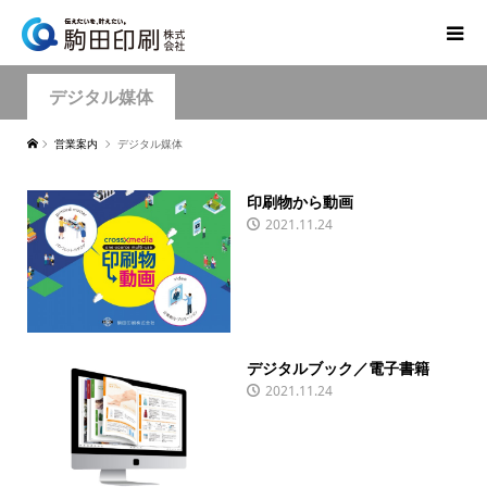
デジタル媒体
営業案内
デジタル媒体
印刷物から動画
2021.11.24
デジタルブック／電子書籍
2021.11.24