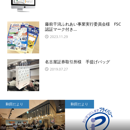
藤前干潟ふれあい事業実行委員会様 FSC
認証マーク付き...
2023.11.29
名古屋証券取引所様 手提げバッグ
2019.07.27
駒田だより
駒田だより