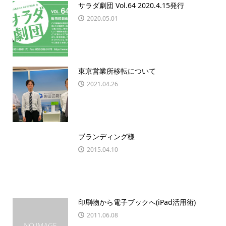
サラダ劇団 Vol.64 2020.4.15発行
2020.05.01
東京営業所移転について
2021.04.26
ブランディング様
2015.04.10
印刷物から電子ブックへ(iPad活用術)
2011.06.08