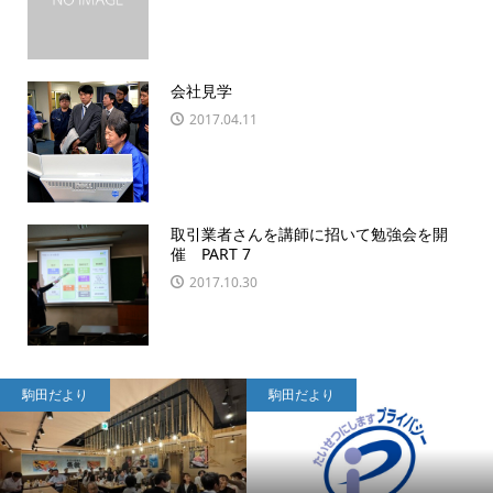
会社見学
2017.04.11
取引業者さんを講師に招いて勉強会を開
催 PART 7
2017.10.30
駒田だより
駒田だより