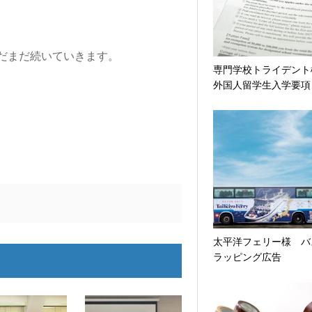
だまだ続いていきます。
専門学校トライデン
外国人留学生入学要項
。
太平洋フェリー様 バ
ラッピング広告