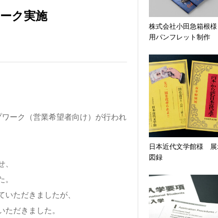
ワーク実施
株式会社小田急箱根様
用パンフレット制作
ループワーク（営業希望者向け）が行われ
日本近代文学館様 展
図録
せ、
た。
ていただきましたが、
いただきました。