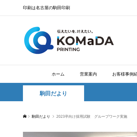
印刷は名古屋の駒田印刷
ホーム
営業案内
お客様事例
駒田だより
駒田だより
2023卒向け採用試験 グループワーク実施