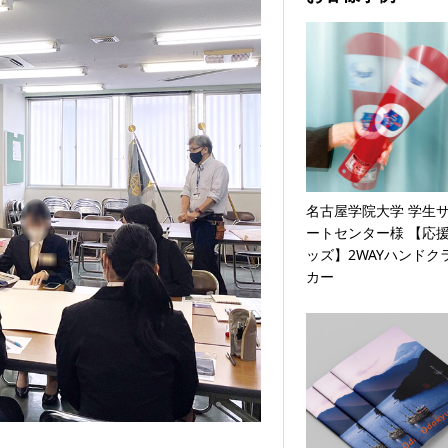
名古屋学院大学 学生
ートセンター様 【応
ッズ】2WAYハンドク
カー