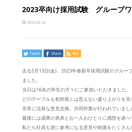
2023卒向け採用試験 グループ
2022.05.18
Tweet
Share
RSS
去る5月13日(金)、2023年春新卒採用試験のグ
ました。
当日は16名の学生の方々にご参加いただきました。
どのテーブルも初対面とは思えない盛り上がりを見
非常に活発な意見交換、共同作業が行われていまし
最後には成果の発表とお一人おひとりに感想を述べ
私たち社員も逆に参考になる意見や刺激をたくさん