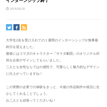
インターンシップ終了
2018.09.20
大学生2名を受け入れての１週間のインターンシップが無事最
終日を迎えました。
最後にはコマダのキャラクター『サラダ劇団』のオリジナル封
筒を企画デザインしてもらいました。
二人とも女性ならではの感性で、可愛らしく魅力的なデザイン
に仕上がっていますね！
この実際の企業での体験をきっと、今後の作品制作や就活に生
かしてくれることでしょう。
お二人とも頑張ってくださいね！