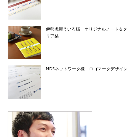
伊勢虎屋ういろ様 オリジナルノート＆ク
リア栞
NDSネットワーク様 ロゴマークデザイン