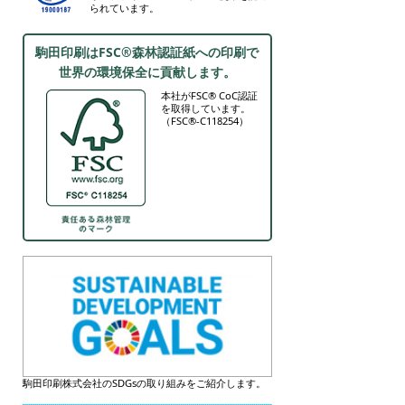
られています。
駒田印刷はFSC®森林認証紙への印刷で
世界の環境保全に貢献します。
本社がFSC® CoC認証
を取得しています。
（FSC®-C118254）
駒田印刷株式会社のSDGsの取り組みをご紹介します。