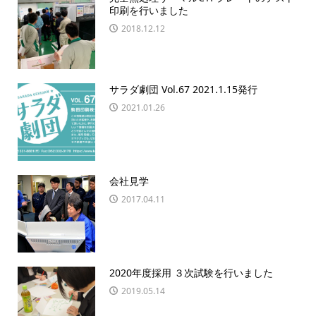
印刷を行いました
2018.12.12
サラダ劇団 Vol.67 2021.1.15発行
2021.01.26
会社見学
2017.04.11
2020年度採用 ３次試験を行いました
2019.05.14