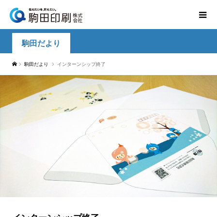
駒田だより
駒田だより
インターンシップ終了