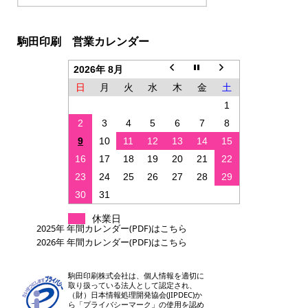
駒田印刷 営業カレンダー
2026年 8月
日
月
火
水
木
金
土
1
2
3
4
5
6
7
8
9
10
11
12
13
14
15
16
17
18
19
20
21
22
23
24
25
26
27
28
29
30
31
休業日
2025年 年間カレンダー(PDF)はこちら
2026年 年間カレンダー(PDF)はこちら
駒田印刷株式会社は、個人情報を適切に
取り扱っている法人として認定され、
（財）日本情報処理開発協会(JIPDEC)か
ら「プライバシーマーク」の使用を認め