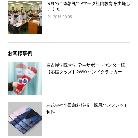
9月の全体朝礼でPマーク社内教育を実施し
ました。
2016.09.05
お客様事例
名古屋学院大学 学生サポートセンター様
【応援グッズ】2WAYハンドクラッカー
株式会社小田急箱根様 採用パンフレット
制作