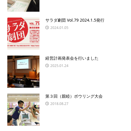
サラダ劇団 Vol.79 2024.1.5発行
2024.01.05
経営計画発表会を行いました
2025.01.24
第３回（親睦）ボウリング大会
2018.08.27