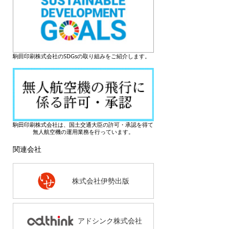
駒田印刷株式会社のSDGsの取り組みをご紹介します。
駒田印刷株式会社は、国土交通大臣の許可・承認を得て
無人航空機の運用業務を行っています。
関連会社
株式会社伊勢出版
アドシンク株式会社