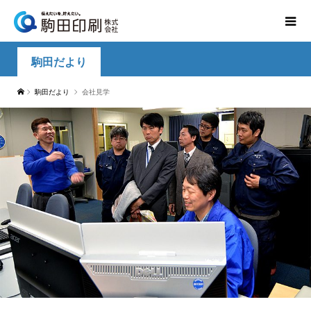
駒田だより
駒田だより
会社見学