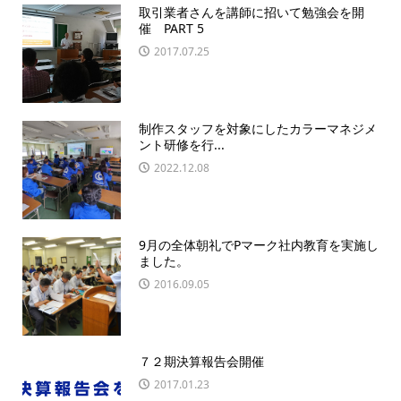
取引業者さんを講師に招いて勉強会を開
催 PART 5
2017.07.25
制作スタッフを対象にしたカラーマネジメ
ント研修を行...
2022.12.08
9月の全体朝礼でPマーク社内教育を実施し
ました。
2016.09.05
７２期決算報告会開催
2017.01.23