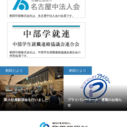
駒田印刷株式会社は、名古屋中法人会の会員です。
駒田印刷株式会社は、中部学生就職連絡協議会連合会の
特別会員です。
駒田だより
駒田だより
サラダ劇団 Vol.88 2026.4.1発行
会社説明会、絶賛開催中です！