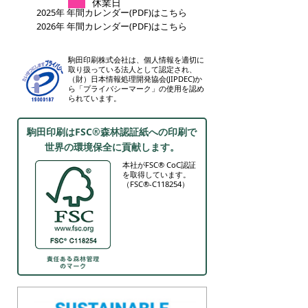
休業日
2025年 年間カレンダー(PDF)はこちら
2026年 年間カレンダー(PDF)はこちら
駒田印刷株式会社は、個人情報を適切に
取り扱っている法人として認定され、
（財）日本情報処理開発協会(JIPDEC)か
ら「プライバシーマーク」の使用を認め
られています。
駒田印刷はFSC®森林認証紙への印刷で
世界の環境保全に貢献します。
本社がFSC® CoC認証
を取得しています。
（FSC®-C118254）