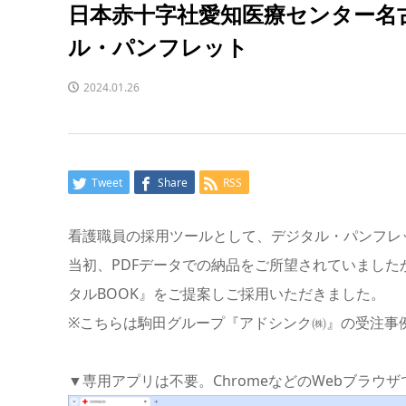
日本赤十字社愛知医療センター名
ル・パンフレット
2024.01.26
Tweet
Share
RSS
看護職員の採用ツールとして、デジタル・パンフレ
当初、PDFデータでの納品をご所望されていました
タルBOOK』をご提案しご採用いただきました。
※こちらは駒田グループ『アドシンク㈱』の受注事
▼専用アプリは不要。ChromeなどのWebブラウ