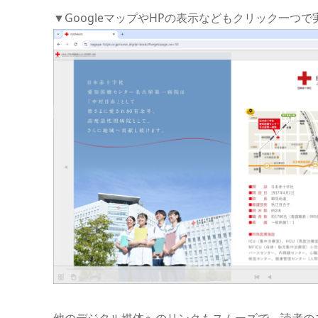
▼GoogleマップやHPの表示などもクリック一つ
他のデジタル媒体へのリンクもスムーズで、読者の