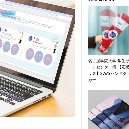
名古屋学院大学 学生
ートセンター様 【応
ッズ】2WAYハンドク
カー