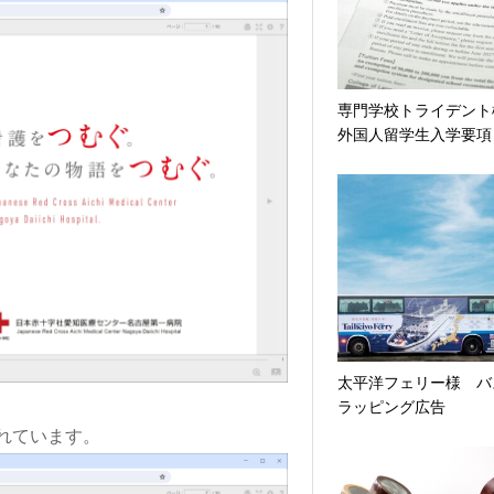
専門学校トライデン
外国人留学生入学要項
太平洋フェリー様 バ
ラッピング広告
れています。