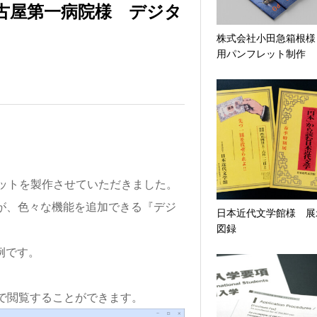
古屋第一病院様 デジタ
株式会社小田急箱根様
用パンフレット制作
ットを製作させていただきました。
が、色々な機能を追加できる『デジ
日本近代文学館様 展
図録
例です。
ザで閲覧することができます。