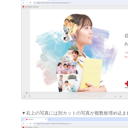
▼右上の写真には別カットの写真が複数枚埋め込ま