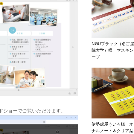
NGUプラッツ（名古
院大学）様 マスキン
ープ
ドショーでご覧いただけます。
伊勢虎屋ういろ様 オ
ナルノート＆クリア栞