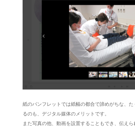
紙のパンフレットでは紙幅の都合で諦めがちな、た
るのも、デジタル媒体のメリットです。
また写真の他、動画を設置することもでき、伝えら