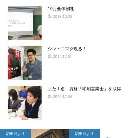
10月全体朝礼
2018.10.05
シン・コマダ現る！
2016.12.01
また１名、資格「印刷営業士」を取得
2020.12.04
駒田だより
駒田だより