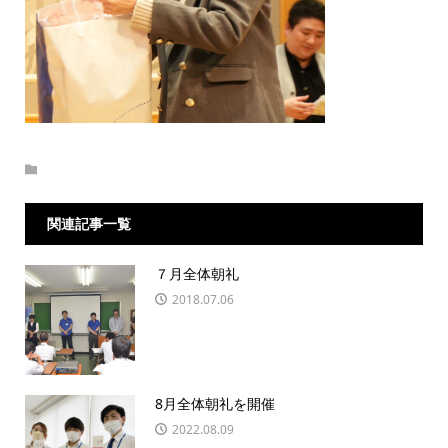
関連記事一覧
７月全体朝礼
2018.07.06
8月全体朝礼を開催
2022.08.09