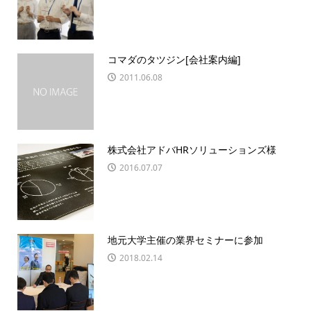
コマダのタツジン[会社案内編]
2011.06.08
株式会社アドバHRソリューションズ様
2016.07.07
地元大学主催の業界セミナーに参加
2018.02.14