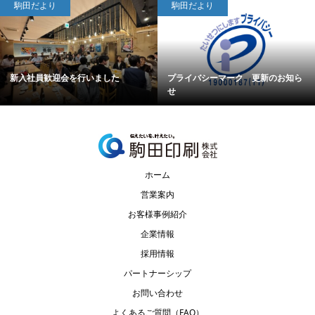
駒田だより
駒田だより
新入社員歓迎会を行いました
プライバシーマーク 更新のお知ら
せ
ホーム
営業案内
お客様事例紹介
企業情報
採用情報
パートナーシップ
お問い合わせ
よくあるご質問（FAQ）