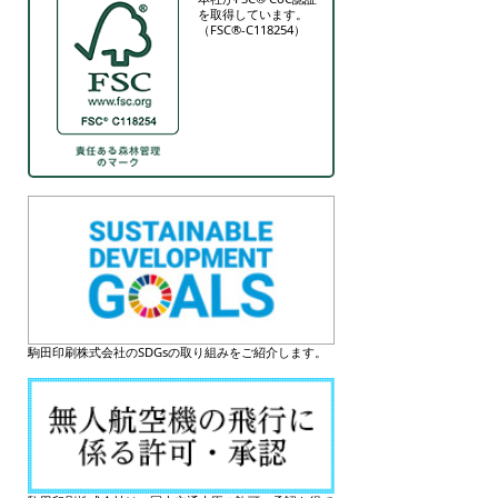
を取得しています。
（FSC®-C118254）
駒田印刷株式会社のSDGsの取り組みをご紹介します。