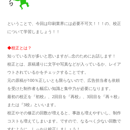
ということで、今回は印刷業界には必要不可欠！！！の、校正
について学習しましょう！！
◆校正とは？
知っている方が多いと思いますが…念のためにお話します！
校正とは、原稿通りに文字や写真などが入っているか、レイア
ウトされているかをチェックすることです。
元の原稿が100％正しいとも限らないので、広告担当者も依頼
を受けた制作者も幅広い知識と集中力が必要になります。
最初の校正を『初校』、2回目を『再校』、3回目を『再々校』
または『3校』といいます。
校正やその修正の回数が増えると、事故も増えやすいし、制作
コストも増えてしまいます。ですので、なるべく少ない回数で
すむように、しっかり校正しましょう！