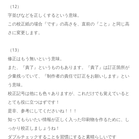
（12）
字並びなどを正しくするという意味。
この校正紙の場合『です』の高さを、直前の『こと』と同じ高
さに変更します。
（13）
修正はもう無いという意味。
また、『責了』というものもあります。『責了』は訂正箇所が
少量残っていて、『制作者の責任で訂正をお願いします』とい
う意味。
校正記号は他にも色々ありますが、これだけでも覚えていると
とても役に立つはずです！
是非、参考にしてくださいね！！！
知ってもらいたい情報が正しく入った印刷物を作るために、し
っかり校正しましょうね！
ダブルチェックすることを習慣にすると素晴らしいです