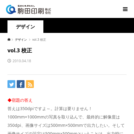
デザイン
デザイン
vol.3 校正
vol.3 校正
2010.04.18
◆宿題の答え
答えは350dpiですよ～。計算は要りません！
1000mm×1000mmの写真を取り込んで、最終的に解像度は
350dpi、画像サイズは500mm×500mmで出力したい。そして
画像サイズの設定は500mm×500mmということは、出力時に