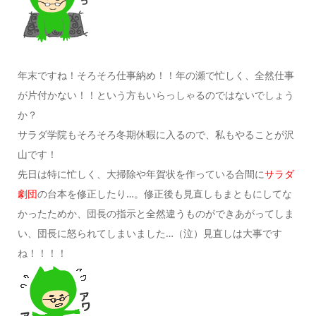
年末ですね！そろそろ仕事納め！！年の瀬で忙しく、全然仕事
が片付かない！！という方もいらっしゃるのではないでしょう
か？
サラダ学院もそろそろ冬期休暇に入るので、私もやることが沢
山です！
先日は特に忙しく、大掃除や年賀状を作っている合間に
サラダ
劇団
の台本を修正したり…。修正後も見直しもまともにしてな
かったためか、団長の指示と全然違うものができあがってしま
い、団長に怒られてしまいました…（泣）見直しは大事です
ね！！！！