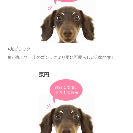
●丸ゴシック
角が丸くて、上のゴシックより更に可愛らしい印象です♪