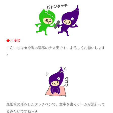
◆ご挨拶
こんにちは★今週の講師のナス美です。よろしくお願いします
♪
最近筆の形をしたタッチペンで、文字を書くゲームが流行って
るみたいですね～★