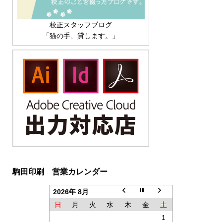
校正スタッフブログ
「猫の手、貸します。」
駒田印刷 営業カレンダー
2026年 8月
日
月
火
水
木
金
土
1