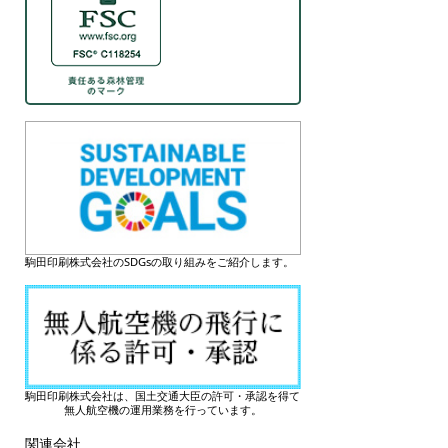
駒田印刷株式会社のSDGsの取り組みをご紹介します。
駒田印刷株式会社は、国土交通大臣の許可・承認を得て
無人航空機の運用業務を行っています。
関連会社