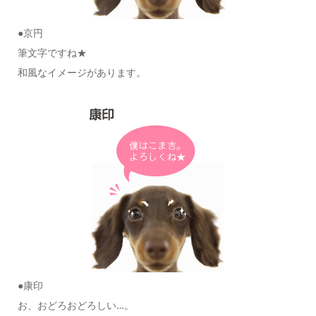
●京円
筆文字ですね★
和風なイメージがあります。
●康印
お、おどろおどろしい…。