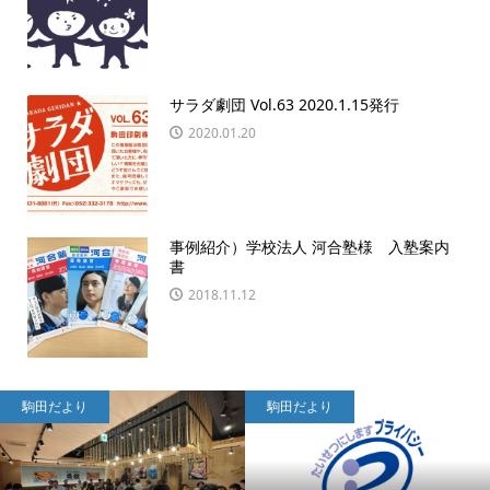
サラダ劇団 Vol.63 2020.1.15発行
2020.01.20
事例紹介）学校法人 河合塾様 入塾案内
書
2018.11.12
駒田だより
駒田だより