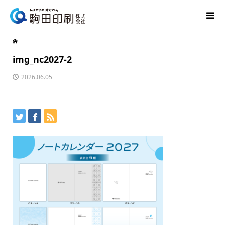
img_nc2027-2
2026.06.05