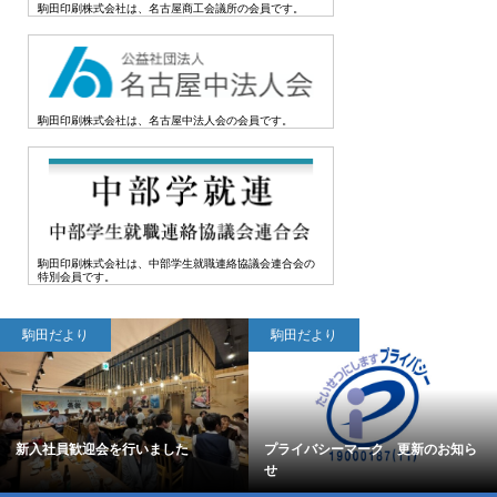
駒田印刷株式会社は、名古屋商工会議所の会員です。
駒田印刷株式会社は、名古屋中法人会の会員です。
駒田印刷株式会社は、中部学生就職連絡協議会連合会の
特別会員です。
駒田だより
駒田だより
新入社員歓迎会を行いました
プライバシーマーク 更新のお知ら
せ