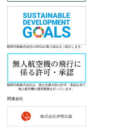
駒田印刷株式会社のSDGsの取り組みをご紹介します。
駒田印刷株式会社は、国土交通大臣の許可・承認を得て
無人航空機の運用業務を行っています。
関連会社
株式会社伊勢出版