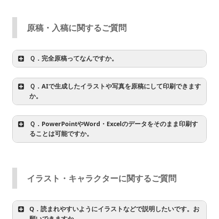
詳しくはこちらをご覧ください。
原稿・入稿に関するご質問
詳しくはこちらをご覧ください。
Ｑ．完全原稿ってなんですか。
Ｑ．AIで生成したイラストや写真を原稿にして印刷できます
か。
Ｑ．PowerPointやWord・Excelのデータをそのまま印刷す
ることは可能ですか。
詳しくはこちらをご覧ください。
イラスト・キャラクターに関するご質問
詳しくはこちらをご覧ください。
Q．読まれやすいようにイラストなどで説明したいです。お
願いできますか。