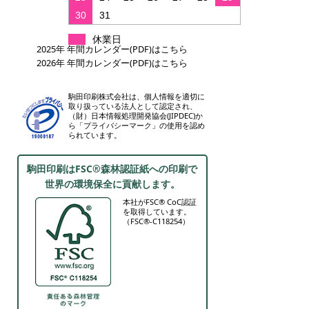
30
31
休業日
2025年 年間カレンダー(PDF)はこちら
2026年 年間カレンダー(PDF)はこちら
駒田印刷株式会社は、個人情報を適切に
取り扱っている法人として認定され、
（財）日本情報処理開発協会(JIPDEC)か
ら「プライバシーマーク」の使用を認め
られています。
駒田印刷はFSC®森林認証紙への印刷で
世界の環境保全に貢献します。
本社がFSC® CoC認証
を取得しています。
（FSC®-C118254）