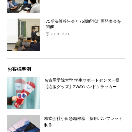
75期決算報告会と76期経営計画発表会を
開催
2019.12.23
お客様事例
名古屋学院大学 学生サポートセンター様
【応援グッズ】2WAYハンドクラッカー
株式会社小田急箱根様 採用パンフレット
制作