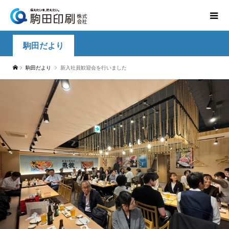
駒田だより
駒田だより
新入社員歓迎会を行いました