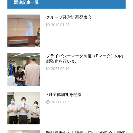
関連記事一覧
グループ経営計画発表会
2019.01.28
プライバシーマーク制度（Pマーク）の内
部監査を行いま...
2025.09.10
7月全体朝礼を開催
2021.07.05
取引業者さんを講師に招いて勉強会を開催