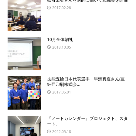
2017.02.28
10月全体朝礼
2018.10.05
技能五輪日本代表選手 早瀬真夏さん(亜
細亜印刷株式会...
2017.05.01
『ノートカレンダー』プロジェクト、スタ
ート。
2022.05.18