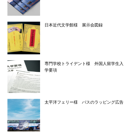
日本近代文学館様 展示会図録
専門学校トライデント様 外国人留学生入
学要項
太平洋フェリー様 バスのラッピング広告