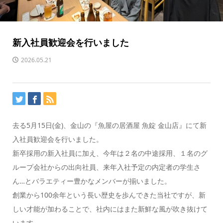
新入社員歓迎会を行いました
2026.05.21
去る5月15日(金)、金山の『魚屋の居酒屋 魚錠 金山店』にて新
入社員歓迎会を行いました。
新卒採用の新入社員に加え、今年は２名の中途採用、１名のグ
ループ会社からの出向社員、来年入社予定の内定者の学生さ
ん…とバラエティー豊かなメンバーが揃いました。
創業から100余年という長い歴史を歩んできた当社ですが、新
しい才能が加わることで、社内にはまた新鮮な風が吹き抜けて
います。