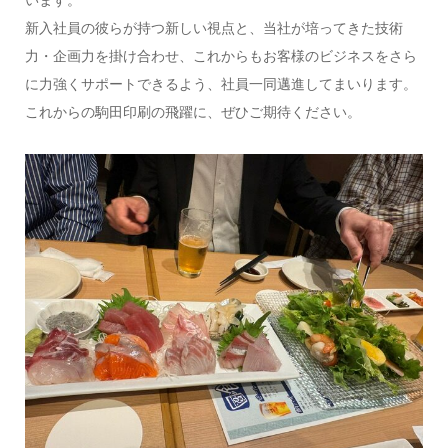
新入社員の彼らが持つ新しい視点と、当社が培ってきた技術
力・企画力を掛け合わせ、これからもお客様のビジネスをさら
に力強くサポートできるよう、社員一同邁進してまいります。
これからの駒田印刷の飛躍に、ぜひご期待ください。