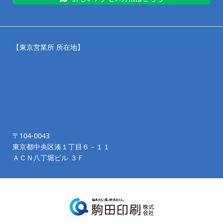
【東京営業所 所在地】
〒104-0043
東京都中央区湊１丁目６－１１
ＡＣＮ八丁堀ビル ３Ｆ