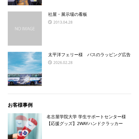
社屋・展示場の看板
2013.04.28
太平洋フェリー様 バスのラッピング広告
2026.02.28
お客様事例
名古屋学院大学 学生サポートセンター様
【応援グッズ】2WAYハンドクラッカー