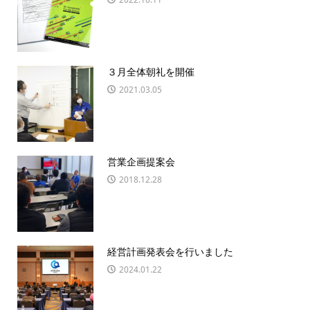
３月全体朝礼を開催
2021.03.05
営業企画提案会
2018.12.28
経営計画発表会を行いました
2024.01.22