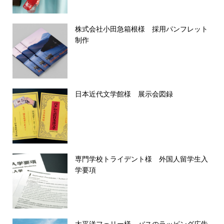
株式会社小田急箱根様 採用パンフレット
制作
日本近代文学館様 展示会図録
専門学校トライデント様 外国人留学生入
学要項
太平洋フェリー様 バスのラッピング広告