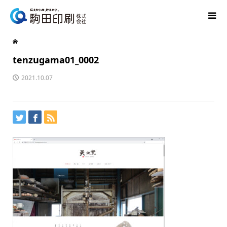
tenzugama01_0002
2021.10.07