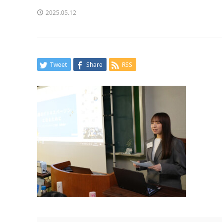
2025.05.12
Tweet
Share
RSS