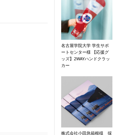
名古屋学院大学 学生サポ
ートセンター様 【応援グ
ッズ】2WAYハンドクラッ
カー
株式会社小田急箱根様 採