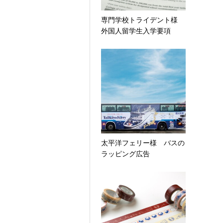
専門学校トライデント様
外国人留学生入学要項
太平洋フェリー様 バスの
ラッピング広告