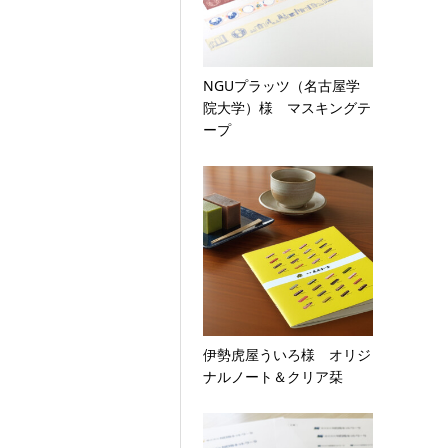
NGUプラッツ（名古屋学
院大学）様 マスキングテ
ープ
伊勢虎屋ういろ様 オリジ
ナルノート＆クリア栞