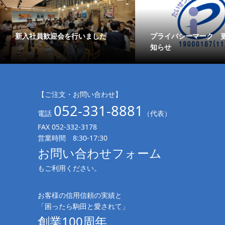
新入社員歓迎会を行いました
プライバシーマーク 
知らせ
【ご注文・お問い合わせ】
052-331-8881
電話
（代表）
FAX 052-332-3178
営業時間 8:30-17:30
お問い合わせフォーム
もご利用ください。
お客様の信用信頼の実績と
「困ったら駒田と愛されて」
創業100周年