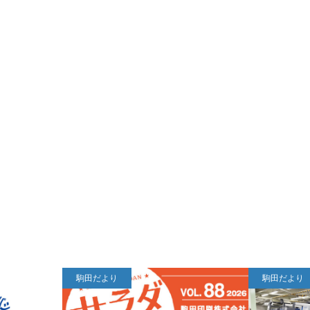
駒田だより
駒田だより