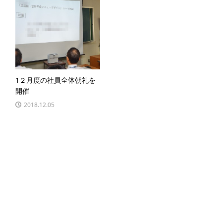
1２月度の社員全体朝礼を
開催
2018.12.05