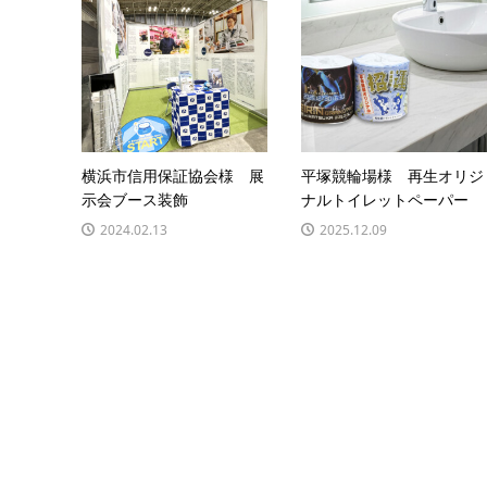
横浜市信用保証協会様 展
平塚競輪場様 再生オリジ
示会ブース装飾
ナルトイレットペーパー
2024.02.13
2025.12.09