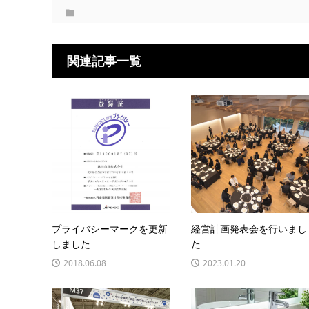
関連記事一覧
プライバシーマークを更新
経営計画発表会を行いまし
しました
た
2018.06.08
2023.01.20