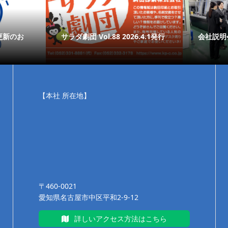
更新のお
サラダ劇団 Vol.88 2026.4.1発行
会社説明
【本社 所在地】
〒460-0021
愛知県名古屋市中区平和2-9-12
詳しいアクセス方法はこちら