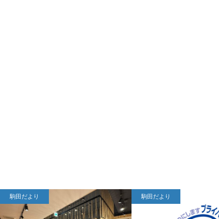
駒田だより
駒田だより