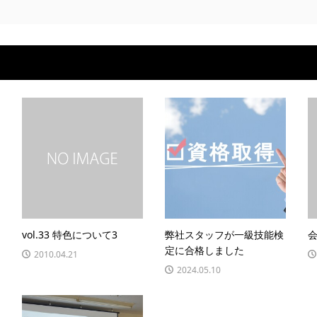
vol.33 特色について3
弊社スタッフが一級技能検
定に合格しました
2010.04.21
2024.05.10