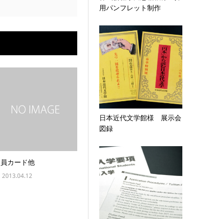
用パンフレット制作
日本近代文学館様 展示会
図録
会員カード他
2013.04.12