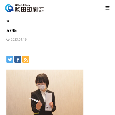
5745
2023.01.19