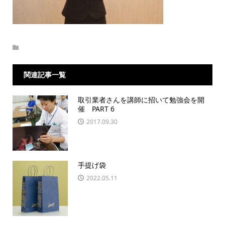
関連記事一覧
取引業者さんを講師に招いて勉強会を開
催 PART 6
2017.09.30
手提げ袋
2022.05.11