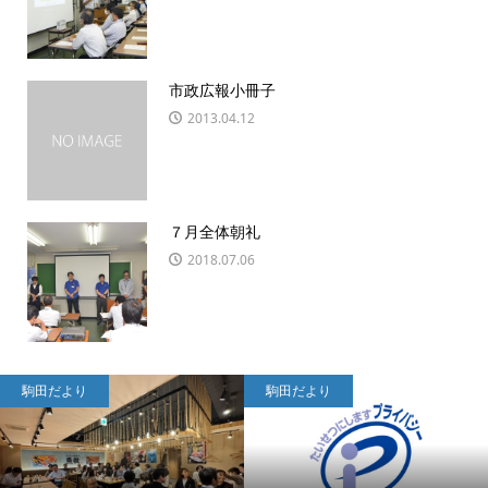
市政広報小冊子
2013.04.12
７月全体朝礼
2018.07.06
駒田だより
駒田だより