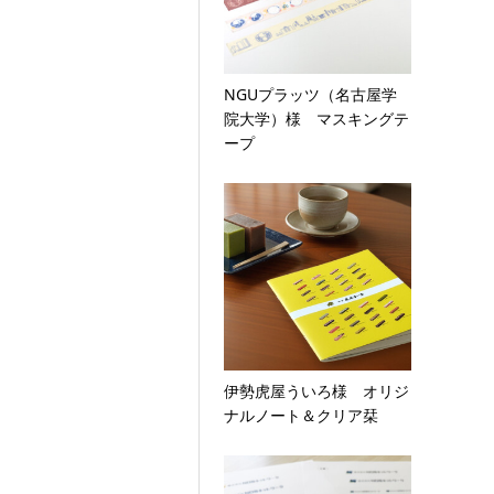
NGUプラッツ（名古屋学
院大学）様 マスキングテ
ープ
伊勢虎屋ういろ様 オリジ
ナルノート＆クリア栞