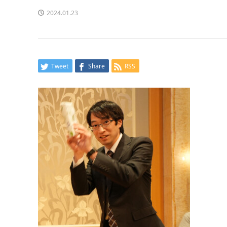
2024.01.23
Tweet
Share
RSS