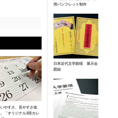
用パンフレット制作
日本近代文学館様 展示会
図録
使いやすさ、見やすさ抜
群。「オリジナル3段カレ