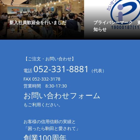
新入社員歓迎会を行いました
プライバシーマーク 
知らせ
【ご注文・お問い合わせ】
052-331-8881
電話
（代表）
FAX 052-332-3178
営業時間 8:30-17:30
お問い合わせフォーム
もご利用ください。
お客様の信用信頼の実績と
「困ったら駒田と愛されて」
創業100周年