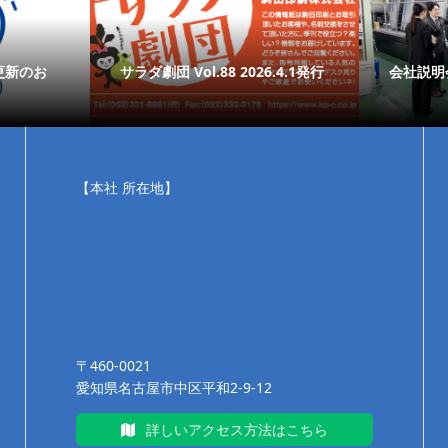
更新のお
サラダ劇団 Vol.88 2026.4.1発行
会社説明
【本社 所在地】
〒460-0021
愛知県名古屋市中区平和2-9-12
詳しいアクセス方法はこちら