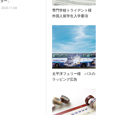
ンダー」
2020.11.04
専門学校トライデント様
外国人留学生入学要項
太平洋フェリー様 バスの
ラッピング広告