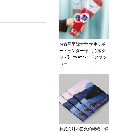
名古屋学院大学 学生サポ
ートセンター様 【応援グ
ッズ】2WAYハンドクラッ
カー
株式会社小田急箱根様 採