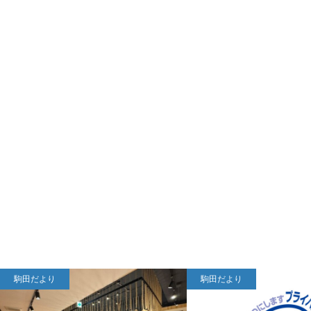
駒田だより
駒田だより