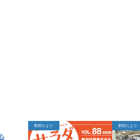
駒田だより
駒田だより