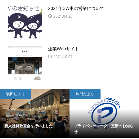
2021年GW中の営業について
2021.04.26
企業Webサイト
2021.10.07
駒田だより
駒田だより
新入社員歓迎会を行いました
プライバシーマーク 更新のお知ら
せ