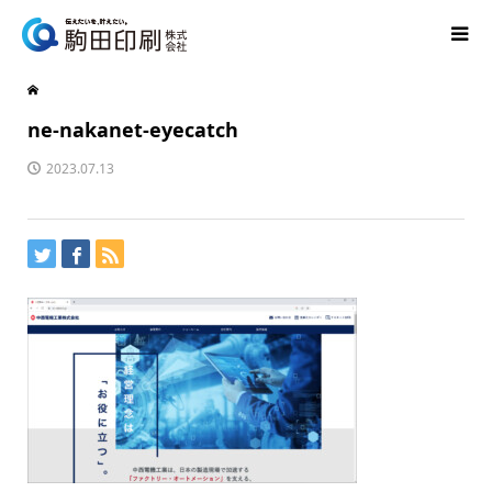
ne-nakanet-eyecatch
2023.07.13