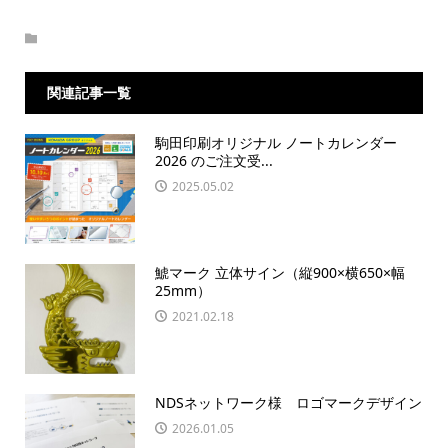
関連記事一覧
駒田印刷オリジナル ノートカレンダー
2026 のご注文受...
2025.05.02
鯱マーク 立体サイン（縦900×横650×幅
25mm）
2021.02.18
NDSネットワーク様 ロゴマークデザイン
2026.01.05