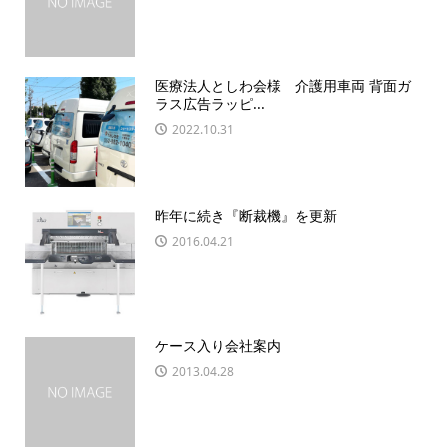
医療法人としわ会様 介護用車両 背面ガ
ラス広告ラッピ...
2022.10.31
昨年に続き『断裁機』を更新
2016.04.21
ケース入り会社案内
2013.04.28