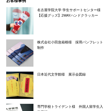
お客様事例
名古屋学院大学 学生サポートセンター様
【応援グッズ】2WAYハンドクラッカー
株式会社小田急箱根様 採用パンフレット
制作
日本近代文学館様 展示会図録
専門学校トライデント様 外国人留学生入