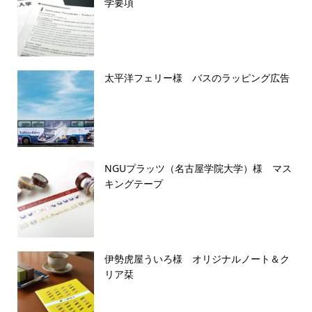
学要項
太平洋フェリー様 バスのラッピング広告
NGUプラッツ（名古屋学院大学）様 マス
キングテープ
伊勢虎屋ういろ様 オリジナルノート＆ク
リア栞