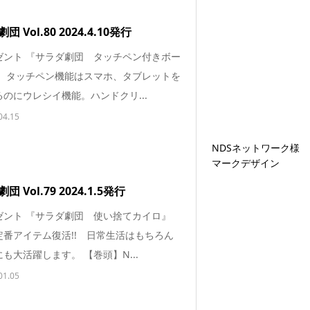
 Vol.80 2024.4.10発行
ゼント 『サラダ劇団 タッチペン付きボー
』 タッチペン機能はスマホ、タブレットを
のにウレシイ機能。ハンドクリ...
04.15
NDSネットワーク様
マークデザイン
 Vol.79 2024.1.5発行
ゼント 『サラダ劇団 使い捨てカイロ』
定番アイテム復活!! 日常生活はもちろん
も大活躍します。 【巻頭】N...
01.05