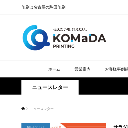
印刷は名古屋の駒田印刷
ホーム
営業案内
お客様事例
ニュースレター
ニュースレター
サラダ劇団
駒田だより