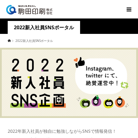
2022新入社員SNSポータル
2022新入社員SNSポータル
2022年新入社員が独自に勉強しながらSNSで情報発信！