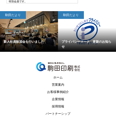
特別会員です。
駒田だより
駒田だより
新入社員歓迎会を行いました
プライバシーマーク 更新のお知ら
せ
ホーム
営業案内
お客様事例紹介
企業情報
採用情報
パートナーシップ