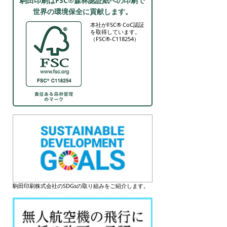
駒田印刷はFSC®森林認証紙への印刷で
世界の環境保全に貢献します。
本社がFSC® CoC認証
を取得しています。
（FSC®-C118254）
駒田印刷株式会社のSDGsの取り組みをご紹介します。