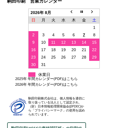
駒田印刷 営業カレンダー
2026年 8月
日
月
火
水
木
金
土
1
2
3
4
5
6
7
8
9
10
11
12
13
14
15
16
17
18
19
20
21
22
23
24
25
26
27
28
29
30
31
休業日
2025年 年間カレンダー(PDF)はこちら
2026年 年間カレンダー(PDF)はこちら
駒田印刷株式会社は、個人情報を適切に
取り扱っている法人として認定され、
（財）日本情報処理開発協会(JIPDEC)か
ら「プライバシーマーク」の使用を認め
られています。