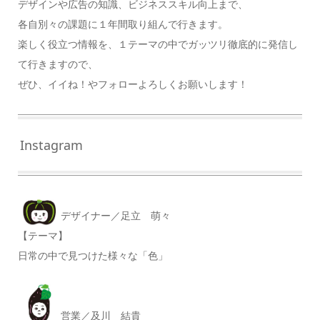
デザインや広告の知識、ビジネススキル向上まで、
各自別々の課題に１年間取り組んで行きます。
楽しく役立つ情報を、１テーマの中でガッツリ徹底的に発信し
て行きますので、
ぜひ、イイね！やフォローよろしくお願いします！
Instagram
デザイナー／足立 萌々
【テーマ】
日常の中で見つけた様々な「色」
営業／及川 結貴