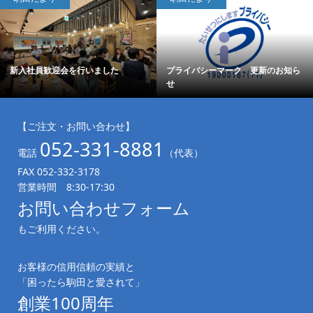
新入社員歓迎会を行いました
プライバシーマーク 更新のお知ら
せ
【ご注文・お問い合わせ】
052-331-8881
電話
（代表）
FAX 052-332-3178
営業時間 8:30-17:30
お問い合わせフォーム
もご利用ください。
お客様の信用信頼の実績と
「困ったら駒田と愛されて」
創業100周年