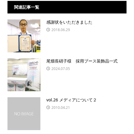
関連記事一覧
感謝状をいただきました
2018.06.29
尾畑長硝子様 採用ブース装飾品一式
2024.07.05
vol.26 メディアについて２
2010.04.21