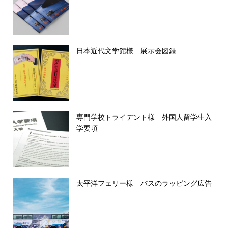
日本近代文学館様 展示会図録
専門学校トライデント様 外国人留学生入
学要項
太平洋フェリー様 バスのラッピング広告