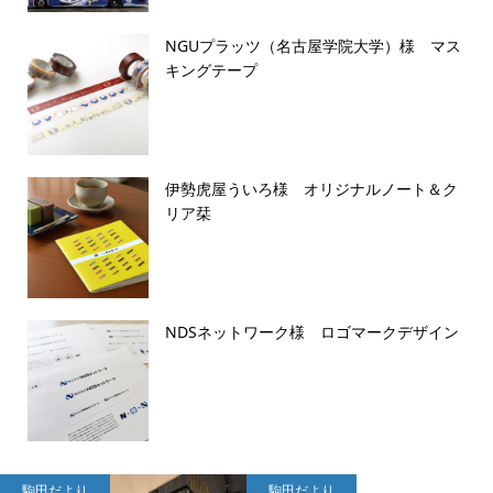
NGUプラッツ（名古屋学院大学）様 マス
キングテープ
伊勢虎屋ういろ様 オリジナルノート＆ク
リア栞
NDSネットワーク様 ロゴマークデザイン
駒田だより
駒田だより