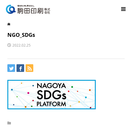
NGO_SDGs
2022.02.25