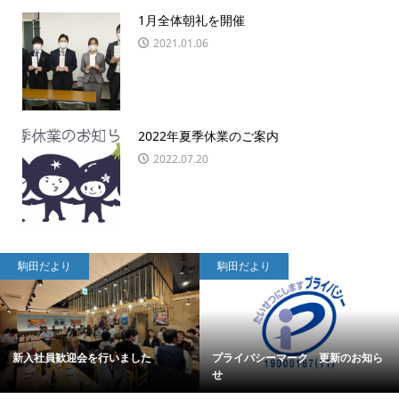
1月全体朝礼を開催
2021.01.06
2022年夏季休業のご案内
2022.07.20
駒田だより
駒田だより
新入社員歓迎会を行いました
プライバシーマーク 更新のお知ら
せ