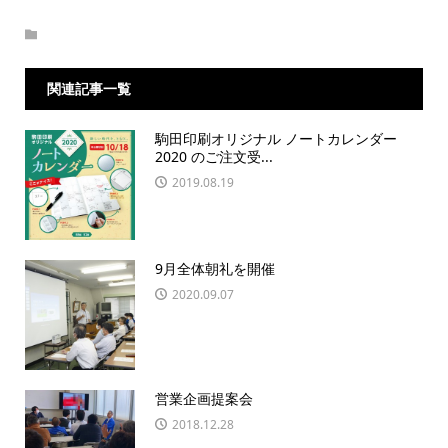
関連記事一覧
駒田印刷オリジナル ノートカレンダー
2020 のご注文受...
2019.08.19
9月全体朝礼を開催
2020.09.07
営業企画提案会
2018.12.28