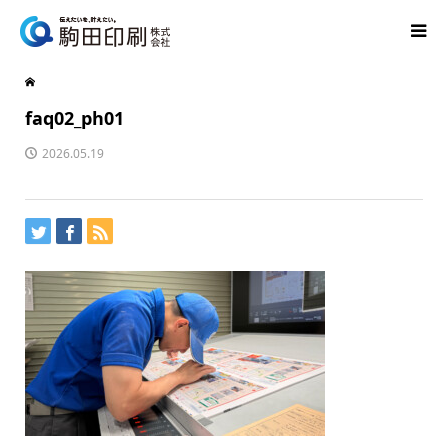
faq02_ph01
2026.05.19