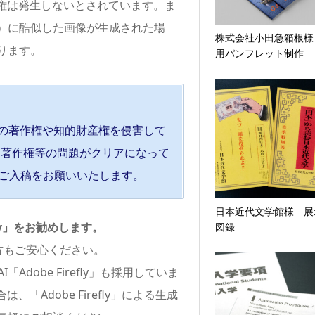
作権は発生しないとされています。ま
）に酷似した画像が生成された場
株式会社小田急箱根様
ります。
用パンフレット制作
者の著作権や知的財産権を侵害して
 著作権等の問題がクリアになって
ご入稿をお願いいたします。
日本近代文学館様 展
fly」をお勧めします。
図録
方もご安心ください。
dobe Firefly」も採用していま
Adobe Firefly」による生成