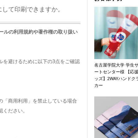
にして印刷できますか。
ツールの利用規約や著作権の取り扱い
ルを避けるために以下の3点をご確認
名古屋学院大学 学生
ートセンター様 【応
ッズ】2WAYハンドク
カー
での「商用利用」を禁止している場合
認ください。