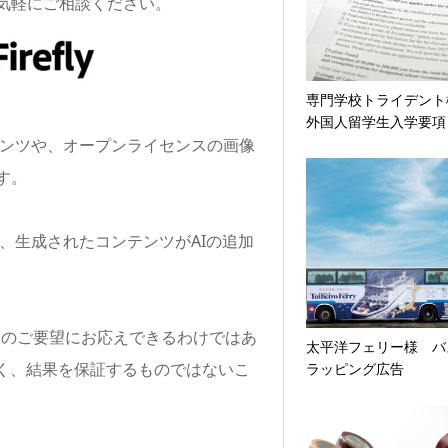
気軽にご相談ください。
専門学校トライデン
外国人留学生入学要項
ンツや、オープンライセンスの画像
す。
、生成されたコンテンツがAIの追加
、すべてのご要望にお応えできるわけではあ
太平洋フェリー様 バ
きく、結果を保証するものではないこ
ラッピング広告