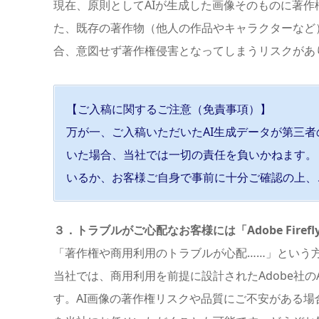
現在、原則としてAIが生成した画像そのものに著
た、既存の著作物（他人の作品やキャラクターなど
合、意図せず著作権侵害となってしまうリスクがあ
【ご入稿に関するご注意（免責事項）】
万が一、ご入稿いただいたAI生成データが第三
いた場合、当社では一切の責任を負いかねます。
いるか、お客様ご自身で事前に十分ご確認の上、
３．トラブルがご心配なお客様には「Adobe Fire
「著作権や商用利用のトラブルが心配……」という
当社では、商用利用を前提に設計されたAdobe社のAI「A
す。AI画像の著作権リスクや品質にご不安がある場合は、「