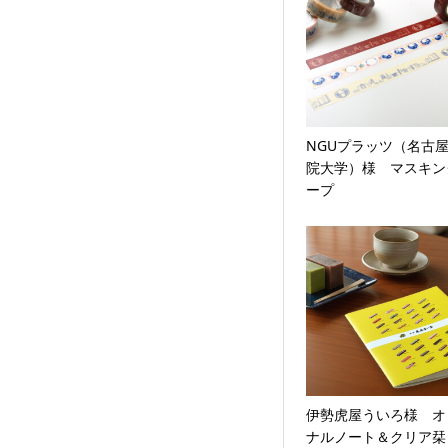
NGUプラッツ（名古
院大学）様 マスキン
ープ
伊勢虎屋ういろ様 オ
ナルノート＆クリア栞