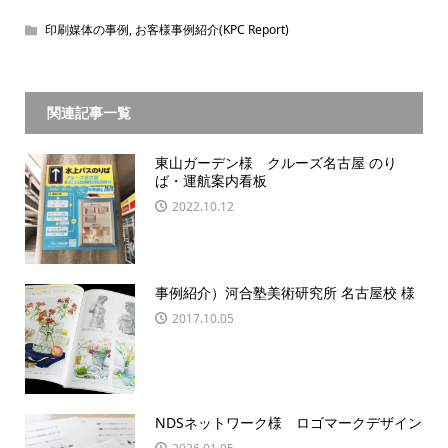
印刷媒体の事例
,
お客様事例紹介(KPC Report)
関連記事一覧
東山ガーデン様 クルーズ名古屋 のり
ば・運航案内看板
2022.10.12
事例紹介）河合塾美術研究所 名古屋校 様
2017.10.05
NDSネットワーク様 ロゴマークデザイン