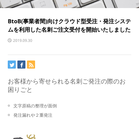
BtoB(事業者間)向けクラウド型受注・発注システ
ムを利用した名刺ご注文受付を開始いたしました
2019.09.30
お客様から寄せられる名刺ご発注の際のお
困りごと
文字原稿の整理が面倒
発注漏れや２重発注