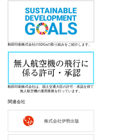
駒田印刷株式会社のSDGsの取り組みをご紹介します。
駒田印刷株式会社は、国土交通大臣の許可・承認を得て
無人航空機の運用業務を行っています。
関連会社
株式会社伊勢出版