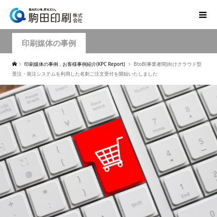
印刷媒体の事例
印刷媒体の事例
,
お客様事例紹介(KPC Report)
BtoB(事業者間)向けクラウド型
受注・発注システムを利用した名刺ご注文受付を開始いたしました