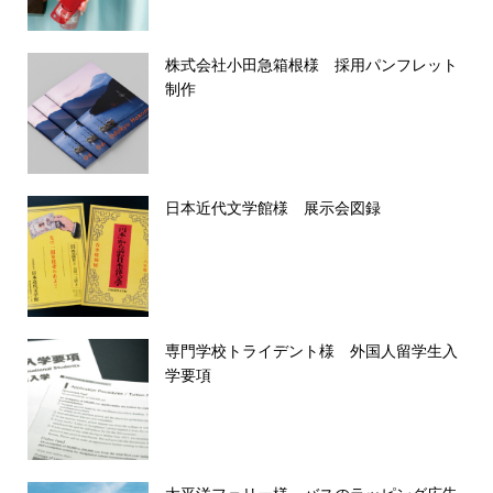
株式会社小田急箱根様 採用パンフレット
制作
日本近代文学館様 展示会図録
専門学校トライデント様 外国人留学生入
学要項