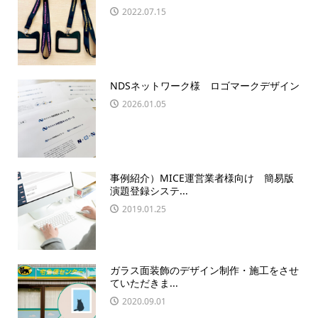
2022.07.15
NDSネットワーク様 ロゴマークデザイン
2026.01.05
事例紹介）MICE運営業者様向け 簡易版
演題登録システ...
2019.01.25
ガラス面装飾のデザイン制作・施工をさせ
ていただきま...
2020.09.01