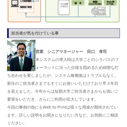
担当者が気を付けている事
営業 シニアマネージャー 田口 孝司
本システムの導入時は大学ごとのシラバスのフ
ォーマットに沿った仕様を固めるため綿密な打
ち合わせを要しましたが、システム稼働後はトラブルもなく、
新任のご担当者さまでもすぐにお使いいただけており早３年目
を迎えました。今年からは短期大学ご担当者さまからも強いご
要望をいただき、さらにご利用が拡大しています。
今回の事例の他にもWeb to Printは様々な用途が期待されてい
ます。詳しい説明をお聞きになりたい方など、お気軽にご相談
ください。