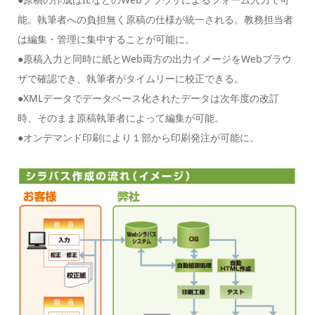
能。執筆者への負担無く原稿の仕様が統一される。教務担当者
は編集・管理に集中することが可能に。
●原稿入力と同時に紙とWeb両方の出力イメージをWebブラウ
ザで確認でき、執筆者がタイムリーに校正できる。
●XMLデータでデータベース化されたデータは次年度の改訂
時、そのまま原稿執筆者によって編集が可能。
●オンデマンド印刷により１部から印刷発注が可能に。