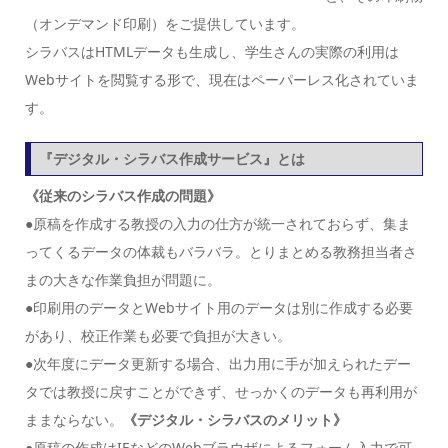
（オンデマンド印刷）をご提供しています。
シラバスはHTMLデータも生成し、学生さんの実際の利用は
Webサイトを閲覧する形で、現在はペーパーレス化されていま
す。
『デジタル・シラバス作成サービス』とは
《従来のシラバス作成の問題》
●原稿を作成する教授の入力の仕方が統一されておらず、集ま
ってくるデータの体裁もバラバラ。とりまとめる教務担当者さ
まの大きな作業負担が問題に。
●印刷用のデータとWebサイト用のデータは別に作成する必要
があり、校正作業も必要で負担が大きい。
●次年度にデータ更新する場合、出力用に手が加えられたデー
タでは教授に戻すことができず、せっかくのデータも再利用が
ままならない。
《デジタル・シラバスのメリット》
●原稿の作成はIEなどのWebブラウザによるフォーム入力で可