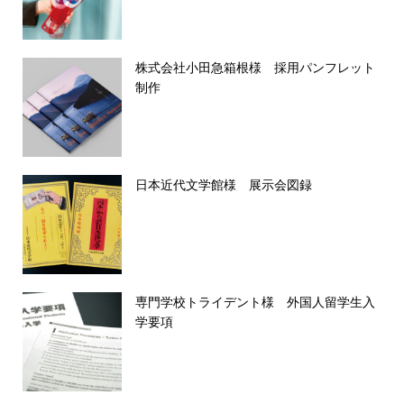
株式会社小田急箱根様 採用パンフレット
制作
日本近代文学館様 展示会図録
専門学校トライデント様 外国人留学生入
学要項