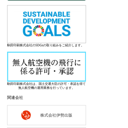
駒田印刷株式会社のSDGsの取り組みをご紹介します。
駒田印刷株式会社は、国土交通大臣の許可・承認を得て
無人航空機の運用業務を行っています。
関連会社
株式会社伊勢出版