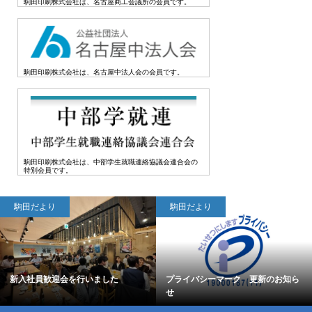
駒田印刷株式会社は、名古屋商工会議所の会員です。
駒田印刷株式会社は、名古屋中法人会の会員です。
駒田印刷株式会社は、中部学生就職連絡協議会連合会の
特別会員です。
駒田だより
駒田だより
新入社員歓迎会を行いました
プライバシーマーク 更新のお知ら
せ