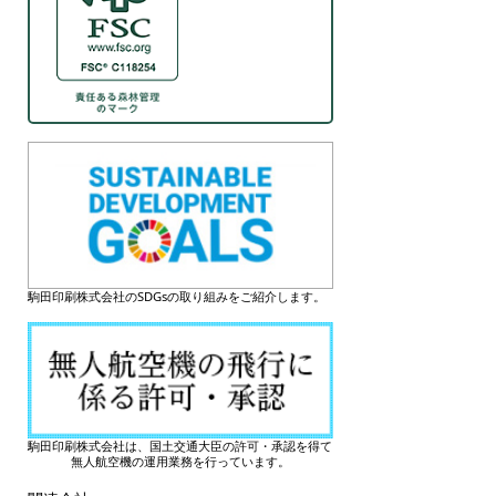
駒田印刷株式会社のSDGsの取り組みをご紹介します。
駒田印刷株式会社は、国土交通大臣の許可・承認を得て
無人航空機の運用業務を行っています。