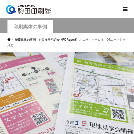
印刷媒体の事例
印刷媒体の事例
,
お客様事例紹介(KPC Report)
エサキホーム様 QRコード付き
地図