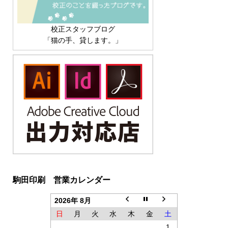
校正スタッフブログ
「猫の手、貸します。」
駒田印刷 営業カレンダー
2026年 8月
日
月
火
水
木
金
土
1