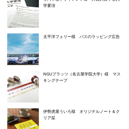
学要項
太平洋フェリー様 バスのラッピング広告
NGUプラッツ（名古屋学院大学）様 マス
キングテープ
伊勢虎屋ういろ様 オリジナルノート＆ク
リア栞