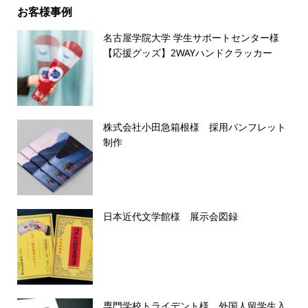
お客様事例
名古屋学院大学 学生サポートセンター様
【応援グッズ】2WAYハンドクラッカー
株式会社小田急箱根様 採用パンフレット
制作
日本近代文学館様 展示会図録
専門学校トライデント様 外国人留学生入