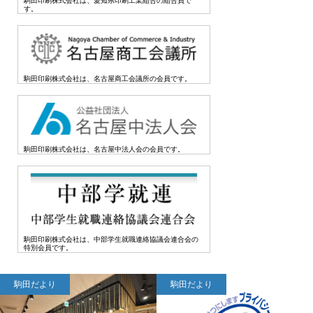
駒田印刷株式会社は、愛知県印刷工業組合の組合員で
す。
駒田印刷株式会社は、名古屋商工会議所の会員です。
駒田印刷株式会社は、名古屋中法人会の会員です。
駒田印刷株式会社は、中部学生就職連絡協議会連合会の
特別会員です。
駒田だより
駒田だより