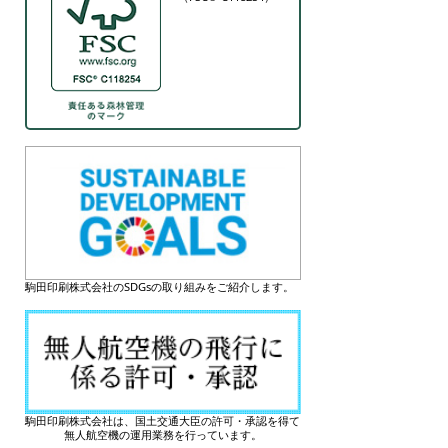
駒田印刷株式会社のSDGsの取り組みをご紹介します。
駒田印刷株式会社は、国土交通大臣の許可・承認を得て
無人航空機の運用業務を行っています。