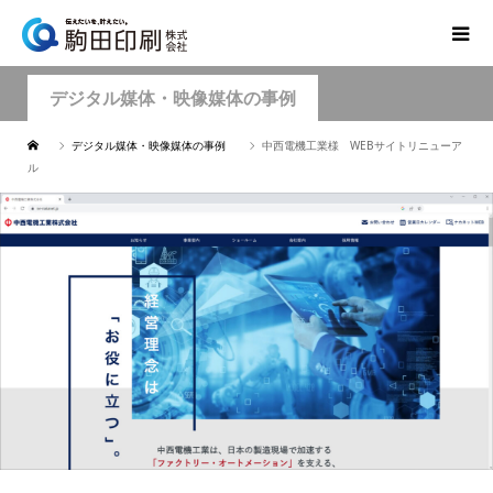
デジタル媒体・映像媒体の事例
デジタル媒体・映像媒体の事例
中西電機工業様 WEBサイトリニューア
ル