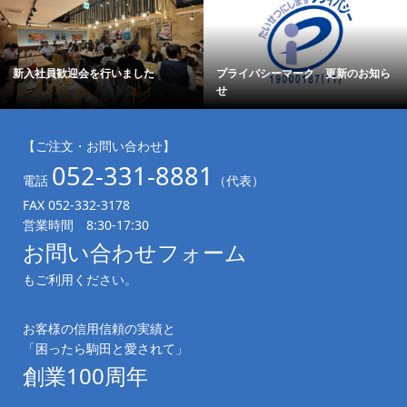
新入社員歓迎会を行いました
プライバシーマーク 更新のお知ら
せ
【ご注文・お問い合わせ】
052-331-8881
電話
（代表）
FAX 052-332-3178
営業時間 8:30-17:30
お問い合わせフォーム
もご利用ください。
お客様の信用信頼の実績と
「困ったら駒田と愛されて」
創業100周年