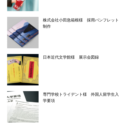
株式会社小田急箱根様 採用パンフレット
制作
日本近代文学館様 展示会図録
専門学校トライデント様 外国人留学生入
学要項