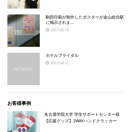
駒田印刷が制作したポスターが金山総合駅
に掲示されま...
2017.05.15
ホテルブライダル
2013.04.12
お客様事例
名古屋学院大学 学生サポートセンター様
【応援グッズ】2WAYハンドクラッカー