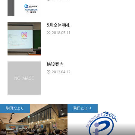
5月全体朝礼
2018.05.11
施設案内
2013.04.12
駒田だより
駒田だより