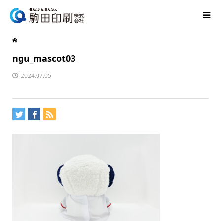
ngu_mascot03
2024.07.05