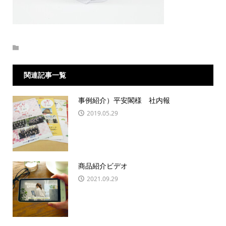
関連記事一覧
事例紹介）平安閣様 社内報
2019.05.29
商品紹介ビデオ
2021.09.29