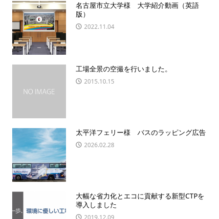
名古屋市立大学様 大学紹介動画（英語
版）
2022.11.04
工場全景の空撮を行いました。
2015.10.15
太平洋フェリー様 バスのラッピング広告
2026.02.28
大幅な省力化とエコに貢献する新型CTPを
導入しました
2019.12.09