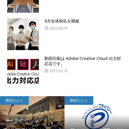
8月全体朝礼を開催
2022.08.09
駒田印刷は Adobe Creative Cloud 出力対
応店です。
2017.05.18
駒田だより
駒田だより