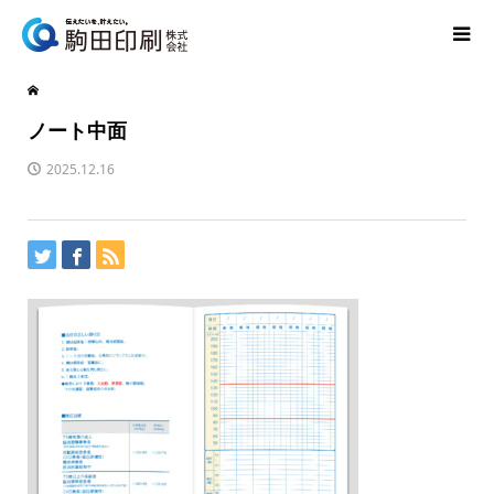
ノート中面
2025.12.16