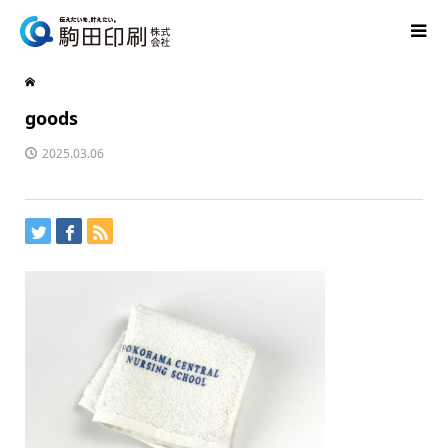
goods
2025.03.06