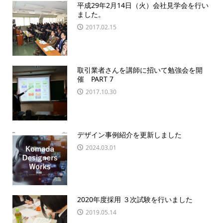
平成29年2月14日（火）会社見学会を行い
ました。
2017.02.15
取引業者さんを講師に招いて勉強会を開
催 PART 7
2017.10.30
デザイン事例紹介を更新しました
2024.03.01
2020年度採用 ３次試験を行いました
2019.05.14