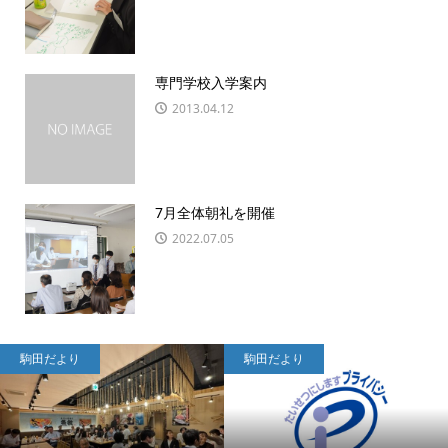
専門学校入学案内
2013.04.12
7月全体朝礼を開催
2022.07.05
駒田だより
駒田だより