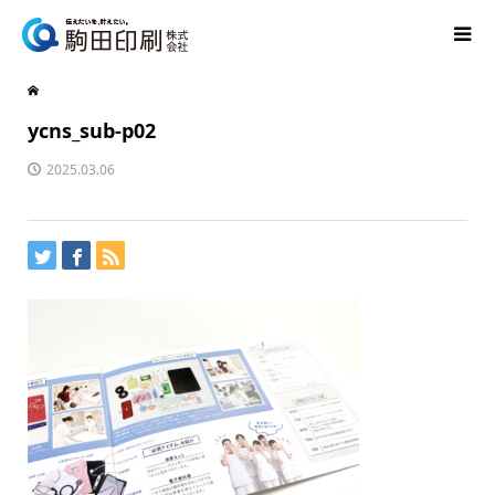
ycns_sub-p02
2025.03.06