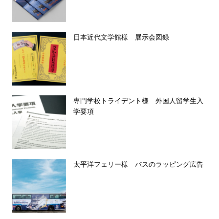
日本近代文学館様 展示会図録
専門学校トライデント様 外国人留学生入
学要項
太平洋フェリー様 バスのラッピング広告