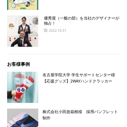
優秀賞（一般の部）を当社のデザイナーが
独占！
2022.10.31
お客様事例
名古屋学院大学 学生サポートセンター様
【応援グッズ】2WAYハンドクラッカー
株式会社小田急箱根様 採用パンフレット
制作