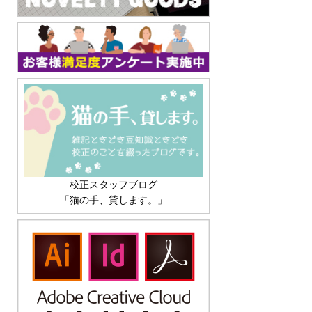
校正スタッフブログ
「猫の手、貸します。」