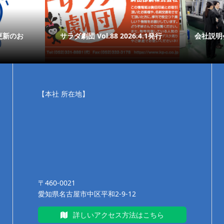
更新のお
サラダ劇団 Vol.88 2026.4.1発行
会社説明
【本社 所在地】
〒460-0021
愛知県名古屋市中区平和2-9-12
詳しいアクセス方法はこちら