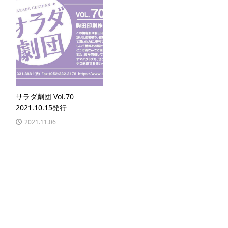
サラダ劇団 Vol.70
2021.10.15発行
2021.11.06