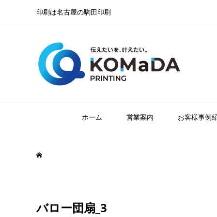
印刷は名古屋の駒田印刷
ホーム
営業案内
お客様事例
バロー団扇_3