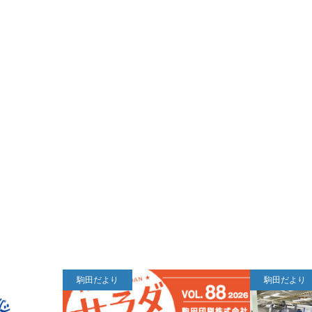
駒田だより
駒田だより