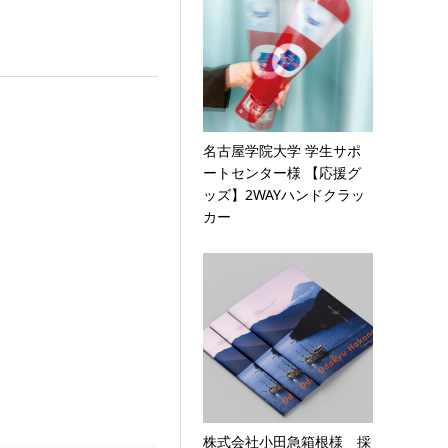
名古屋学院大学 学生サポ
ートセンター様 【応援グ
ッズ】2WAYハンドクラッ
カー
株式会社小田急箱根様 採