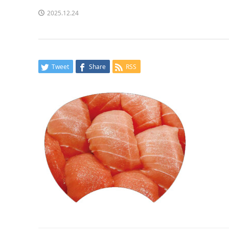
2025.12.24
Tweet
Share
RSS