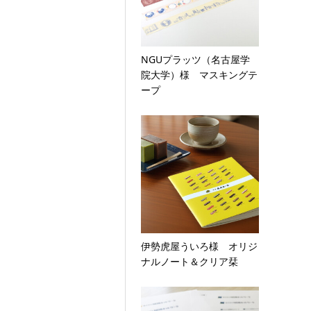
NGUプラッツ（名古屋学
院大学）様 マスキングテ
ープ
伊勢虎屋ういろ様 オリジ
ナルノート＆クリア栞