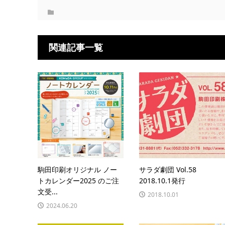
関連記事一覧
駒田印刷オリジナル ノー
サラダ劇団 Vol.58
トカレンダー2025 のご注
2018.10.1発行
文受...
2018.10.01
2024.06.20