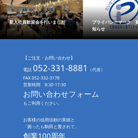
新入社員歓迎会を行いました
プライバシーマーク 
知らせ
【ご注文・お問い合わせ】
052-331-8881
電話
（代表）
FAX 052-332-3178
営業時間 8:30-17:30
お問い合わせフォーム
もご利用ください。
お客様の信用信頼の実績と
「困ったら駒田と愛されて」
創業100周年