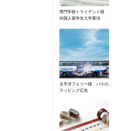
専門学校トライデント様
外国人留学生入学要項
太平洋フェリー様 バスの
ラッピング広告