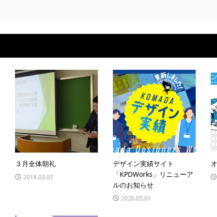
３月全体朝礼
デザイン実績サイト
「KPDWorks」リニューア
2018.03.07
ルのお知らせ
2026.05.01