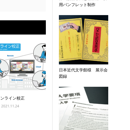
用パンフレット制作
日本近代文学館様 展示会
図録
オンライン校正
2021.11.24