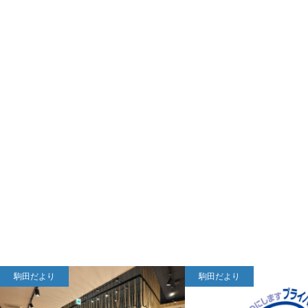
駒田だより
駒田だより