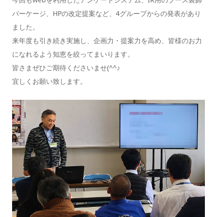
パーケージ、HPの改定提案など、4グループからの発表があり
ました。
来年度も引き続き実施し、企画力・提案力を高め、皆様のお力
になれるよう知恵を絞ってまいります。
皆さまぜひご期待くださいませ(^^♪
宜しくお願い致します。