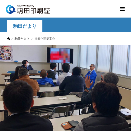
駒田だより
駒田だより
営業企画提案会