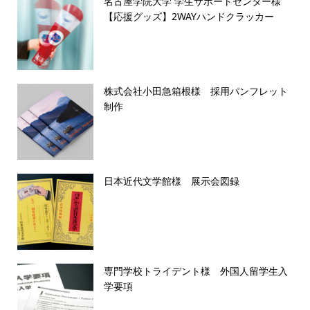
名古屋学院大学 学生サポートセンター様
【応援グッズ】2WAYハンドクラッカー
株式会社小田急箱根様 採用パンフレット
制作
日本近代文学館様 展示会図録
専門学校トライデント様 外国人留学生入
学要項