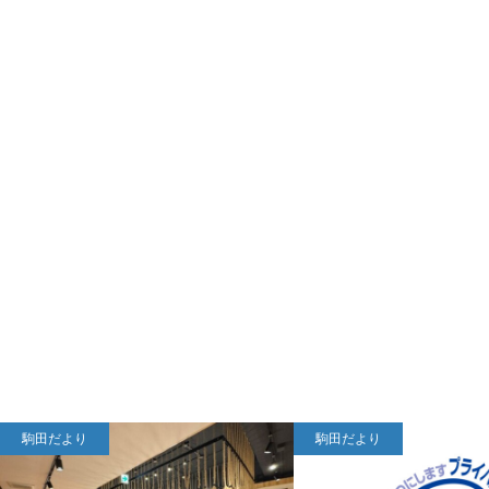
駒田だより
駒田だより