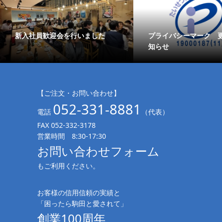
新入社員歓迎会を行いました
プライバシーマーク 
知らせ
【ご注文・お問い合わせ】
052-331-8881
電話
（代表）
FAX 052-332-3178
営業時間 8:30-17:30
お問い合わせフォーム
もご利用ください。
お客様の信用信頼の実績と
「困ったら駒田と愛されて」
創業100周年