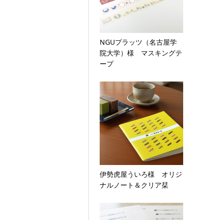
NGUプラッツ（名古屋学
院大学）様 マスキングテ
ープ
伊勢虎屋ういろ様 オリジ
ナルノート＆クリア栞