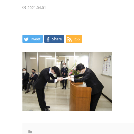
2021.04.01
Tweet
Share
RSS