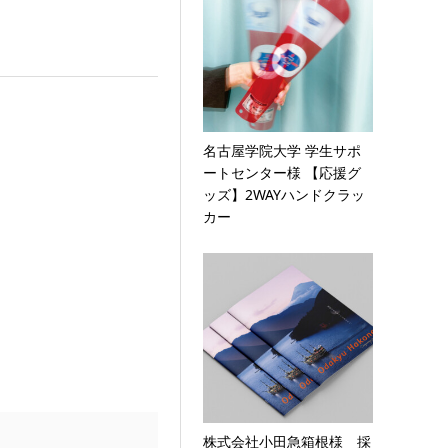
名古屋学院大学 学生サポ
ートセンター様 【応援グ
ッズ】2WAYハンドクラッ
カー
株式会社小田急箱根様 採