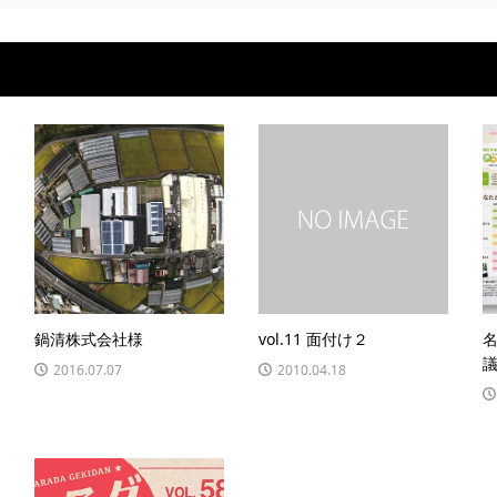
鍋清株式会社様
vol.11 面付け２
2016.07.07
2010.04.18