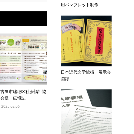
用パンフレット制作
日本近代文学館様 展示会
図録
名古屋市瑞穂区社会福祉協
議会様 広報誌
2025.02.06