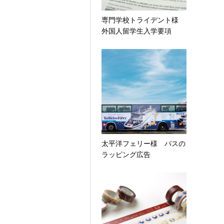
専門学校トライデント様
外国人留学生入学要項
太平洋フェリー様 バスの
ラッピング広告