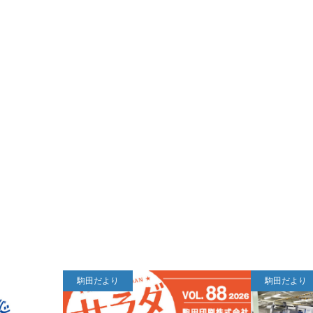
駒田だより
駒田だより