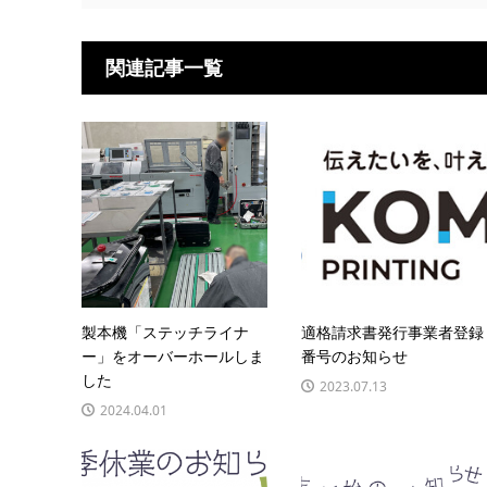
関連記事一覧
製本機「ステッチライナ
適格請求書発行事業者登録
ー」をオーバーホールしま
番号のお知らせ
した
2023.07.13
2024.04.01