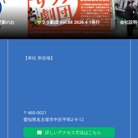
更新のお
サラダ劇団 Vol.88 2026.4.1発行
会社説明
【本社 所在地】
〒460-0021
愛知県名古屋市中区平和2-9-12
詳しいアクセス方法はこちら