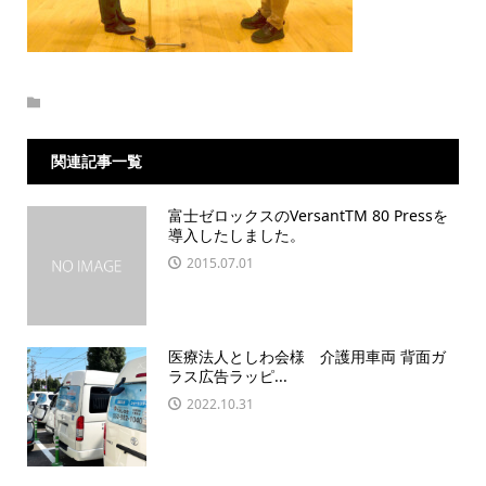
関連記事一覧
富士ゼロックスのVersantTM 80 Pressを
導入したしました。
2015.07.01
医療法人としわ会様 介護用車両 背面ガ
ラス広告ラッピ...
2022.10.31