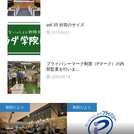
vol.35 封筒のサイズ
2010.04.21
プライバシーマーク制度（Pマーク）の内
部監査を行いま...
2020.09.14
駒田だより
駒田だより