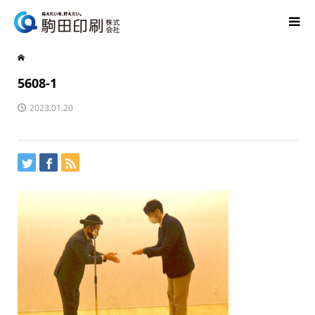
5608-1
2023.01.20