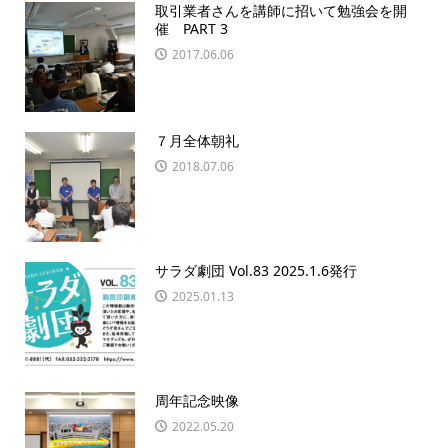
取引業者さんを講師に招いて勉強会を開
催 PART 3
2017.06.06
７月全体朝礼
2018.07.06
サラダ劇団 Vol.83 2025.1.6発行
2025.01.13
周年記念映像
2022.05.20