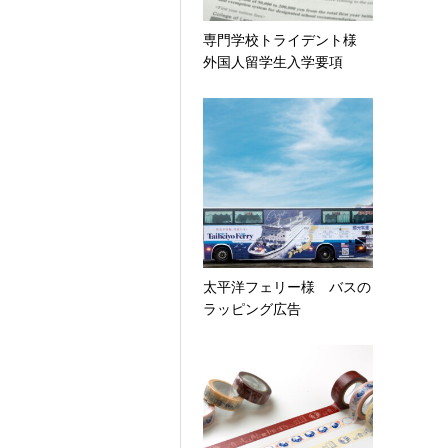
専門学校トライデント様
外国人留学生入学要項
太平洋フェリー様 バスの
ラッピング広告