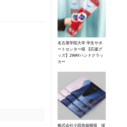
名古屋学院大学 学生サポ
ートセンター様 【応援グ
ッズ】2WAYハンドクラッ
カー
株式会社小田急箱根様 採