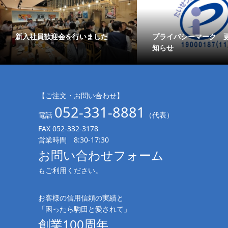
新入社員歓迎会を行いました
プライバシーマーク 
知らせ
【ご注文・お問い合わせ】
052-331-8881
電話
（代表）
FAX 052-332-3178
営業時間 8:30-17:30
お問い合わせフォーム
もご利用ください。
お客様の信用信頼の実績と
「困ったら駒田と愛されて」
創業100周年