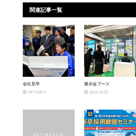
関連記事一覧
会社見学
展示会ブース
2017.04.11
2023.10.23