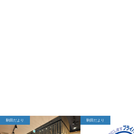
駒田だより
駒田だより