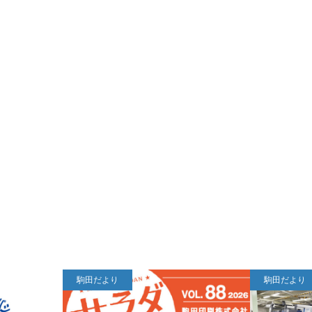
駒田だより
駒田だより