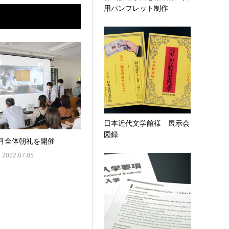
用パンフレット制作
日本近代文学館様 展示会
図録
7月全体朝礼を開催
2022.07.05