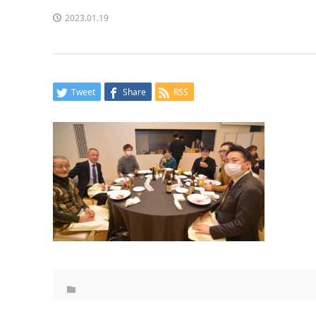
2023.01.19
Tweet
Share
RSS