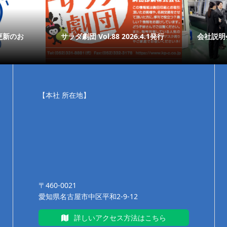
更新のお
サラダ劇団 Vol.88 2026.4.1発行
会社説明
【本社 所在地】
〒460-0021
愛知県名古屋市中区平和2-9-12
詳しいアクセス方法はこちら