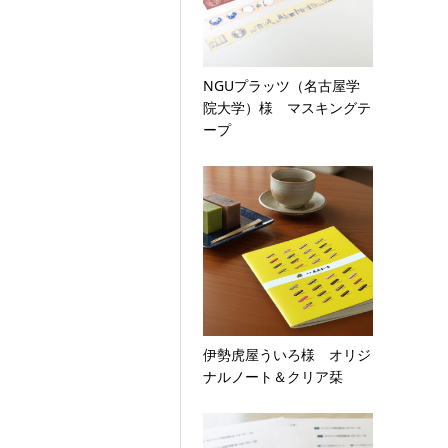
NGUプラッツ（名古屋学
院大学）様 マスキングテ
ープ
伊勢虎屋ういろ様 オリジ
ナルノート＆クリア栞