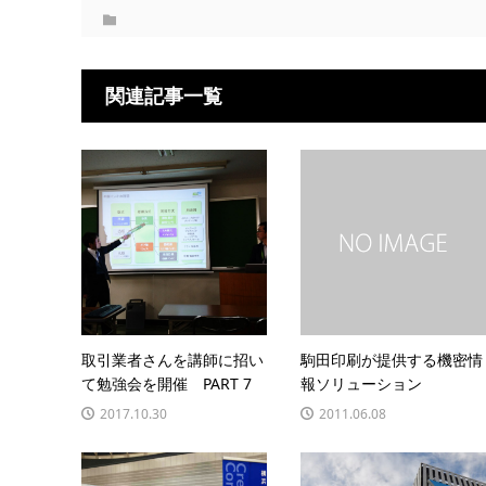
関連記事一覧
取引業者さんを講師に招い
駒田印刷が提供する機密情
て勉強会を開催 PART 7
報ソリューション
2017.10.30
2011.06.08