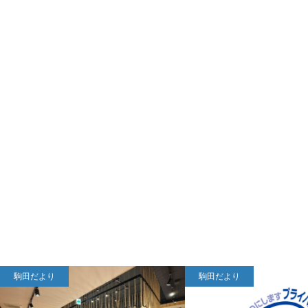
駒田だより
駒田だより