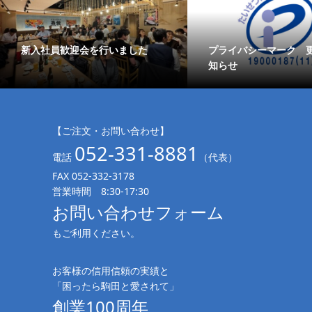
新入社員歓迎会を行いました
プライバシーマーク 
知らせ
【ご注文・お問い合わせ】
052-331-8881
電話
（代表）
FAX 052-332-3178
営業時間 8:30-17:30
お問い合わせフォーム
もご利用ください。
お客様の信用信頼の実績と
「困ったら駒田と愛されて」
創業100周年