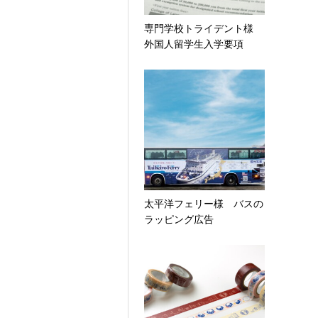
専門学校トライデント様
外国人留学生入学要項
太平洋フェリー様 バスの
ラッピング広告