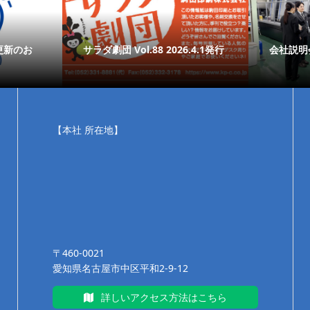
更新のお
サラダ劇団 Vol.88 2026.4.1発行
会社説明
【本社 所在地】
〒460-0021
愛知県名古屋市中区平和2-9-12
詳しいアクセス方法はこちら