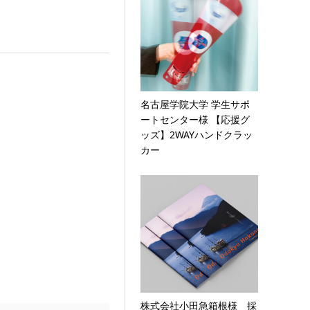
名古屋学院大学 学生サポ
ートセンター様 【応援グ
ッズ】2WAYハンドクラッ
カー
株式会社小田急箱根様 採