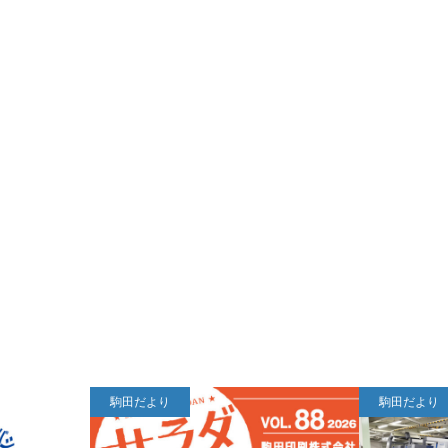
駒田だより
駒田だより