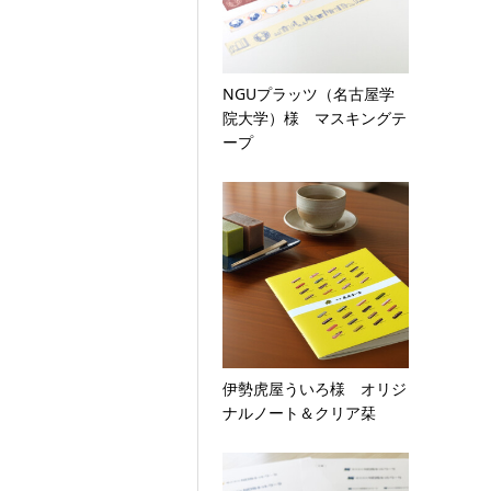
NGUプラッツ（名古屋学
院大学）様 マスキングテ
ープ
伊勢虎屋ういろ様 オリジ
ナルノート＆クリア栞