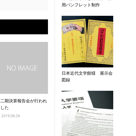
用パンフレット制作
日本近代文学館様 展示会
図録
第二期決算報告会が行われ
ました
2019.08.26