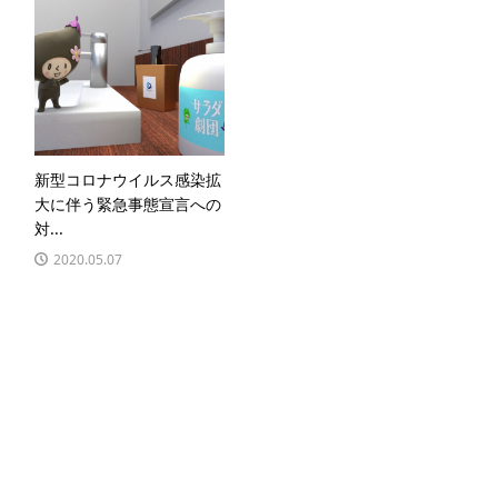
新型コロナウイルス感染拡
大に伴う緊急事態宣言への
対...
2020.05.07