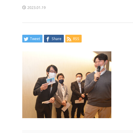
2023.01.19
Tweet
Share
RSS