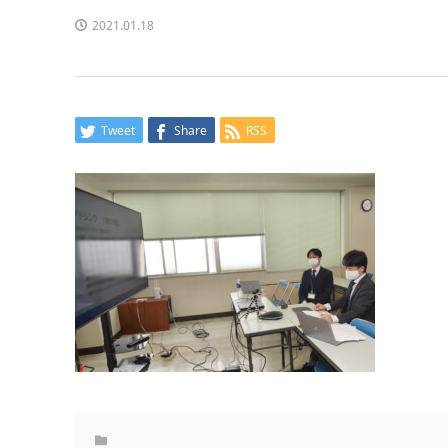
2021.01.18
Tweet
Share
RSS