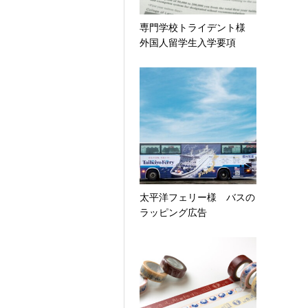
専門学校トライデント様
外国人留学生入学要項
太平洋フェリー様 バスの
ラッピング広告