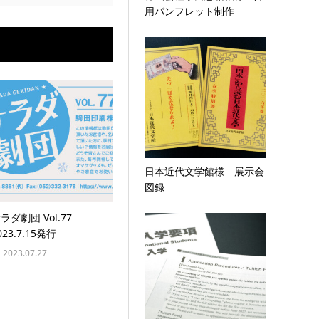
用パンフレット制作
日本近代文学館様 展示会
図録
ラダ劇団 Vol.77
023.7.15発行
2023.07.27