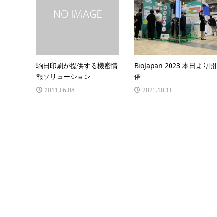
駒田印刷が提供する機密情
BioJapan 2023 本日より開
報ソリューション
催
2011.06.08
2023.10.11