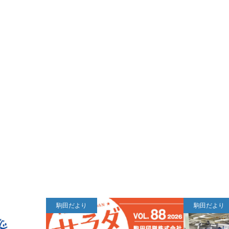
駒田だより
駒田だより