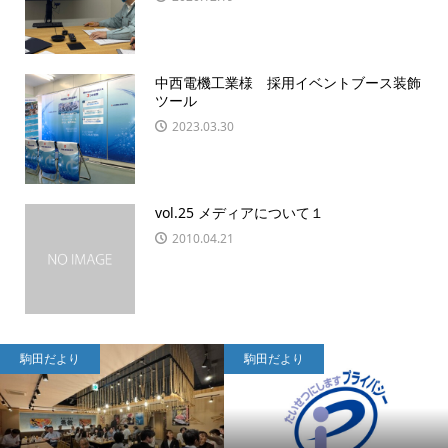
中西電機工業様 採用イベントブース装飾
ツール
2023.03.30
vol.25 メディアについて１
2010.04.21
駒田だより
駒田だより