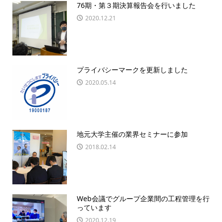
76期・第３期決算報告会を行いました
2020.12.21
プライバシーマークを更新しました
2020.05.14
地元大学主催の業界セミナーに参加
2018.02.14
Web会議でグループ企業間の工程管理を行
っています
2020.12.19