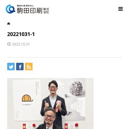
20221031-1
2022.10.31