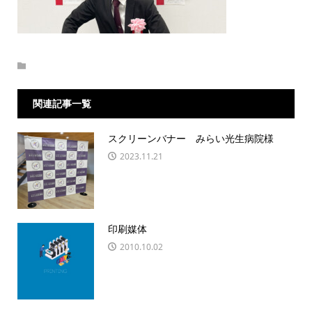
関連記事一覧
スクリーンバナー みらい光生病院様
2023.11.21
印刷媒体
2010.10.02