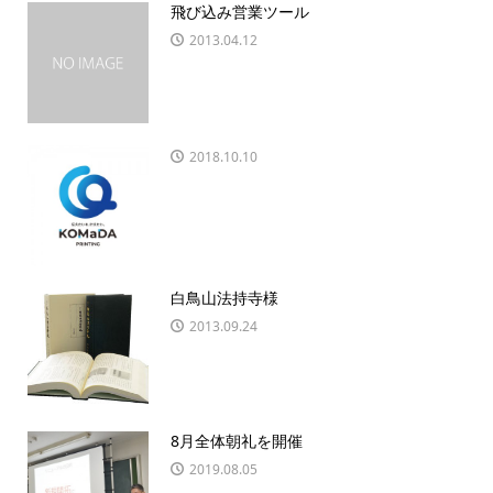
飛び込み営業ツール
2013.04.12
2018.10.10
白鳥山法持寺様
2013.09.24
8月全体朝礼を開催
2019.08.05