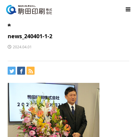
news_240401-1-2
2024.04.01