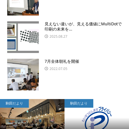
見えない違いが、見える価値にMultiDotで
印刷の未来を...
2025.08.27
7月全体朝礼を開催
2022.07.05
駒田だより
駒田だより