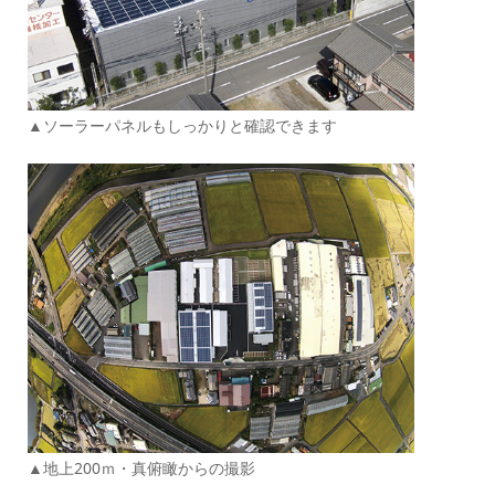
▲ソーラーパネルもしっかりと確認できます
▲地上200ｍ・真俯瞰からの撮影