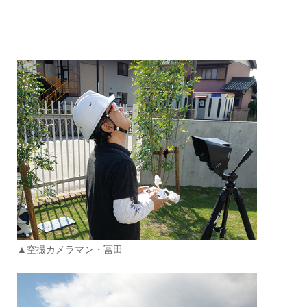
▲空撮カメラマン・冨田