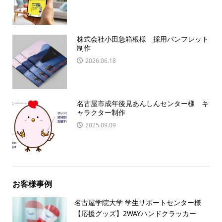
株式会社小田急箱根様 採用パンフレット
制作
2026.06.18
名古屋市成年後見あんしんセンター様 キ
ャラクター制作
2025.09.09
お客様事例
名古屋学院大学 学生サポートセンター様
【応援グッズ】2WAYハンドクラッカー