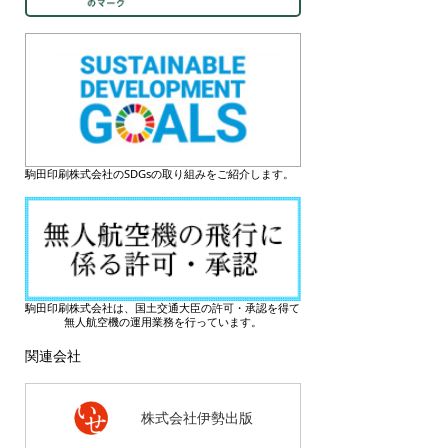
駒田印刷株式会社のSDGsの取り組みをご紹介します。
駒田印刷株式会社は、国土交通大臣の許可・承認を得て
無人航空機の運用業務を行っています。
関連会社
株式会社伊勢出版