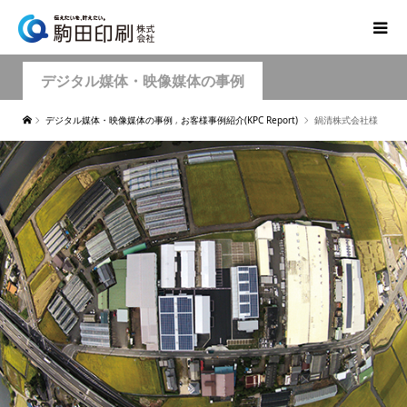
デジタル媒体・映像媒体の事例
デジタル媒体・映像媒体の事例
,
お客様事例紹介(KPC Report)
鍋清株式会社様