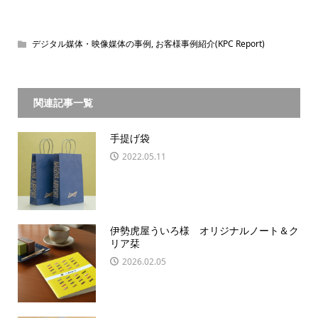
デジタル媒体・映像媒体の事例
,
お客様事例紹介(KPC Report)
関連記事一覧
手提げ袋
2022.05.11
伊勢虎屋ういろ様 オリジナルノート＆ク
リア栞
2026.02.05