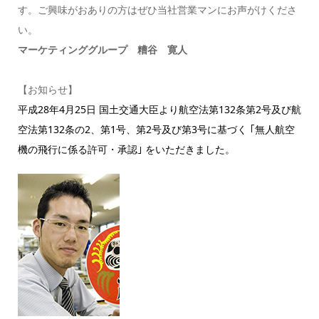
す。ご興味がおありの方はぜひ当社営業マンにお声がけくださ
い。
マーケティンググループ 糟谷 寛人
【お知らせ】
平成28年4月25日 国土交通大臣より航空法第132条第2号及び航
空法第132条の2、第1号、第2号及び第3号に基づく ｢無人航空
機の飛行に係る許可・承認｣ をいただきました。