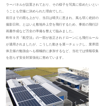
ラーパネルが設置されており、その様子を写真に収めたいとい
うことも空撮に決められた理由でした。
前日までの雨も上がり、当日は晴天に恵まれ、風も弱く絶好の
撮影日和。とはいえ敷地外上空を飛行するため、事前の飛行計
画書作成など万全の準備を整えて臨みました。
昨年９月『航空法』の一部が改正されドローンにも飛行ルール
が適用されましたが、こうした動きを逐一チェックし、業界団
体主催の勉強会へも積極的に参加するなど、当社では情報収集
を怠らず安全対策強化に努めています。