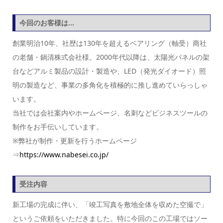
今回のお客様は…
創業明治10年、社歴は130年を超えるベアリング（軸受）商社
の老舗・鍋清株式会社様。2000年代以降は、太陽光パネルの架
台などアルミ製品の設計・製造や、LED（発光ダイオード）照
明の製造など、事業の多角化を積極的に推し進めていらっしゃ
います。
当社では会社案内やホームページ、名刺などビジネスツールの
制作をお手伝いしています。
※弊社が制作・更新を行うホームページ
⇒
https://www.nabesei.co.jp/
受注内容
新工場の完成に伴い、「竣工写真を敷地全体を収めた空撮で」
というご依頼をいただきました。特に今回のこの工場ではソー