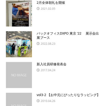
2月全体朝礼を開催
2021.02.05
バックオフィスDXPO 東京 ’22 展示会出
展ブース
2022.08.23
新入社員研修発表会
2017.04.24
vol3-2 【お中元にぴったりなラッピング】
2010.04.26