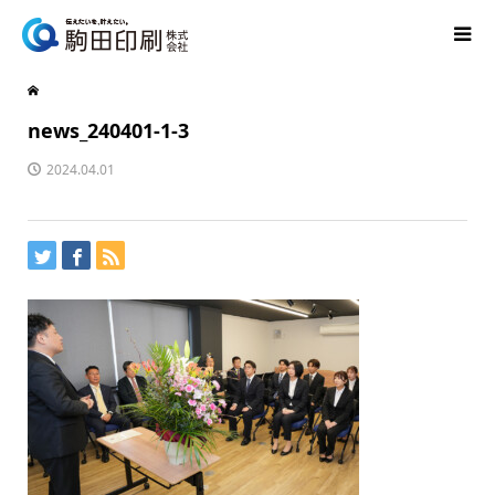
news_240401-1-3
2024.04.01