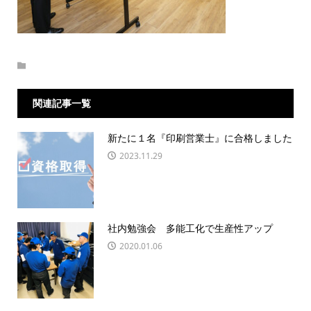
関連記事一覧
新たに１名『印刷営業士』に合格しました
2023.11.29
社内勉強会 多能工化で生産性アップ
2020.01.06